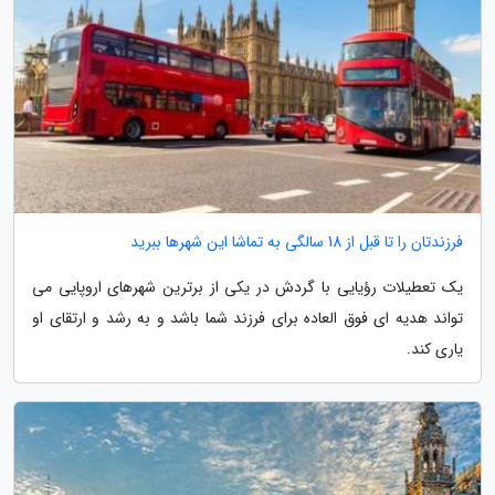
فرزندتان را تا قبل از 18 سالگی به تماشا این شهرها ببرید
یک تعطیلات رؤیایی با گردش در یکی از برترین شهرهای اروپایی می
تواند هدیه ای فوق العاده برای فرزند شما باشد و به رشد و ارتقای او
یاری کند.