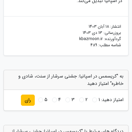
در اسپانیا تبدیل می‌کند.
انتشار:
18 آبان 1403
بروزرسانی:
13 دی 1403
گردآورنده:
kbazmoon.ir
شناسه مطلب: 489
به "کریسمس در اسپانیا: جشنی سرشار از سنت، شادی و
خاطره" امتیاز دهید
امتیاز دهید:
1
2
3
4
5
رای
دیدگاه های مرتبط با "کریسمس در اسپانیا: جشنی سرشار از