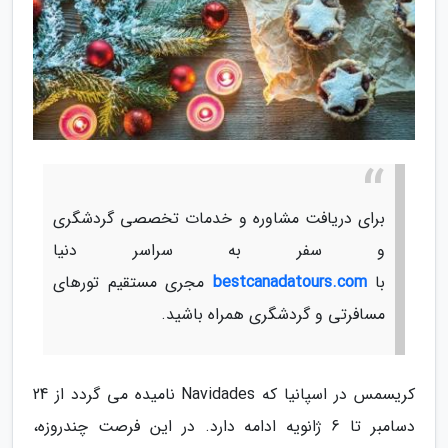
برای دریافت مشاوره و خدمات تخصصی گردشگری
و سفر به سراسر دنیا
با
bestcanadatours.com
مجری مستقیم تورهای
مسافرتی و گردشگری همراه باشید.
کریسمس در اسپانیا که Navidades نامیده می گردد از 24
دسامبر تا 6 ژانویه ادامه دارد. در این فرصت چندروزه،