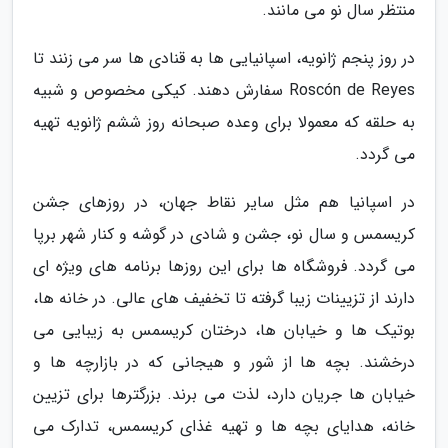
منتظر سال نو می مانند.
در روز پنجم ژانویه، اسپانیایی ها به قنادی ها سر می زنند تا
Roscón de Reyes سفارش دهند. کیکی مخصوص و شبیه
به حلقه که معمولا برای وعده صبحانه روز ششم ژانویه تهیه
می گردد.
در اسپانیا هم مثل سایر نقاط جهان، در روزهای جشن
کریسمس و سال نو، جشن و شادی در گوشه و کنار شهر برپا
می گردد. فروشگاه ها برای این روزها برنامه های ویژه ای
دارند از تزیینات زیبا گرفته تا تخفیف های عالی. در خانه ها،
بوتیک ها و خیابان ها، درختان کریسمس به زیبایی می
درخشند. بچه ها از شور و هیجانی که در بازارچه ها و
خیابان ها جریان دارد، لذت می برند. بزرگترها برای تزیین
خانه، هدایای بچه ها و تهیه غذای کریسمس، تدارک می