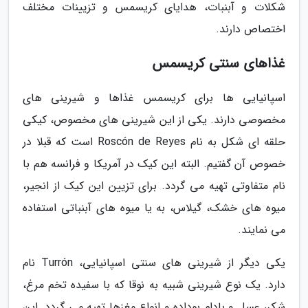
شکلات و آبنبات، هدایای کریسمس و تزیینات مختلف
اختصاص دارند.
غذاهای سنتی کریسمس
اسپانیایی ها برای کریسمس غذاها و شیرینی های
مخصوصی دارند. یکی از این شیرینی های مخصوص، کیکی
حلقه ای شکل به نام Roscón de Reyes است که قبلا در
خصوص آن گفتیم. البته این کیک در آمریکا و فرانسه هم با
نام متفاوتی تهیه می گردد. برای تزیین این کیک از انجیر،
میوه های خشک، گیلاس، به یا میوه های آبنباتی استفاده
می نمایند.
یکی دیگر از شیرینی های سنتی اسپانیایی، Turrón نام
دارد. یک نوع شیرینی شبیه به نوقا که با سفیده تخم مرغ،
شکر، عسل و بادام بوداده و انواع مغزها تهیه می گردد. این