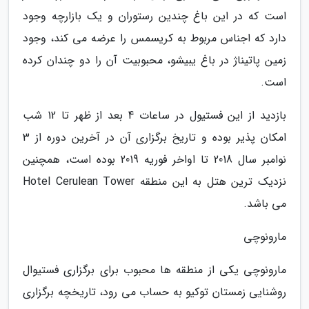
است که در این باغ چندین رستوران و یک بازارچه وجود
دارد که اجناس مربوط به کریسمس را عرضه می کند، وجود
زمین پاتیناژ در باغ یبیشو، محبوبیت آن را دو چندان کرده
است.
بازدید از این فستیول در ساعات 4 بعد از ظهر تا 12 شب
امکان پذیر بوده و تاریخ برگزاری آن در آخرین دوره از 3
نوامبر سال 2018 تا اواخر فوریه 2019 بوده است، همچنین
نزدیک ترین هتل به این منطقه Hotel Cerulean Tower
می باشد.
مارونوچی
مارونوچی یکی از منطقه ها محبوب برای برگزاری فستیوال
روشنایی زمستان توکیو به حساب می رود، تاریخچه برگزاری