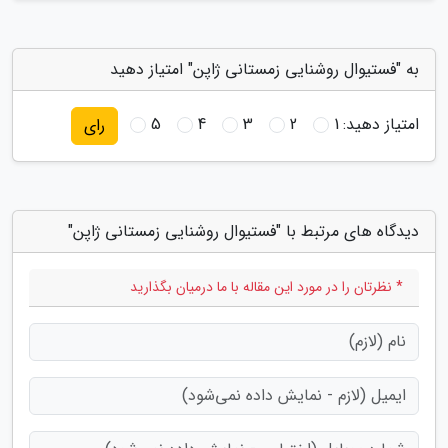
به "فستیوال روشنایی زمستانی ژاپن" امتیاز دهید
امتیاز دهید:
1
2
3
4
5
رای
دیدگاه های مرتبط با "فستیوال روشنایی زمستانی ژاپن"
* نظرتان را در مورد این مقاله با ما درمیان بگذارید