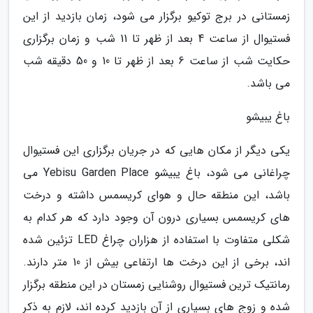
زمستانی در برج توکیو برگزار می شود، زمان بازدید از این
فستیوال از ساعت 4 بعد از ظهر تا 11 شب و زمان برگزاری
حکایت شب از ساعت 6 بعد از ظهر تا 10 و 50 دقیقه شب
می باشد.
باغ یبیشو
یکی دیگر از مکان هایی که در جریان برگزاری این فستیوال
چراغانی می شود، باغ یبیشو Yebisu Garden Place می
باشد، این منطقه حال و هوای کریسمس داشته و درخت
های کریسمس بسیاری درون آن وجود دارد که هر کدام به
شکلی متفاوت با استفاده از هزاران چراغ LED تزئین شده
اند، برخی از این درخت ها ارتفاعی بیش از 10 متر دارند.
رمانتیک ترین فستیوال روشنایی زمستان در این منطقه برگزار
شده و زوج های بسیاری از آن بازدید کرده اند، لازم به ذکر