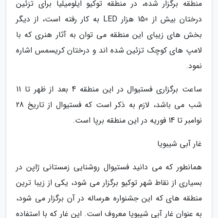
منطقه برگزار شده، در منطقه توکیو ایلومیلیا برای تزئین
درختان بیش از 150 هزار LED به کار رفته است، از دیگر
بخش های زیبای این منطقه می توان به آثار هنری که با
لامپ های کوچک تزئین شده اند و درختان کریسمس اشاره
نمود.
ساعت برگزاری فستیوال در این منطقه 4 بعد از ظهر تا 11
شب می باشد، لازم به ذکر است که فستیوال از تاریخ 28
نوامبر تا 14 فوریه در این منطقه برپا است.
غار آبی شیبویا
همانطور که می دانید فستیوال روشنایی زمستانی ژاپن در
بسیاری از نقاط شهر توکیو برگزار می شود، یکی از زیبا ترین
منطقه های که این جشنواره هرساله در آن برگزار می شود،
به عنوان غار آبی شیبویا معروف است. این غار که با استفاده