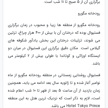
برگزاری آن از 5 صبح تا 11 شب است.
رودخانه مگورو
رودخانه مگورو از منطقه ها زیبا و محبوب در زمان برگزاری
فستیوال بوده که درختان آن با بیش از 400 هزار چراغ، تزئین
می شوند، تزئینات درختان این بخش یادآور شکوفه های
گیلاس است. مکان دقیق برگزاری این فستیوال در میان دو
ایستگاه اوزاکی و کوتاندا با طولی بیش از 2 کیلومتر می
باشد.
فستیوال روشنایی زمستانی در منطقه رودخانه مگورو از ماه
نوامبر آغاز شده و تا ژانویه سال بعد ادامه می یابد، همچنین
زمان بازدید از آن ساعت 5 بعد از ظهر تا 10 شب اعلام شده
است، لازم به ذکر است که نزدیک ترین هتل به این منطقه
Hotel Tokyo Prince می باشد.