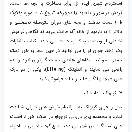
آمستردام شهری ایده آل برای مسافرت با بچه ها است.
گردش در شهر را با قایق یا دوچرخه شروع کنید. موزه ونگوگ
را از دست ندهید و بچه های دوران متوسطه تحصیلی و
بالاتر را به بازدید از خانه آنه فرانک ببرید که نگاهی فراموش
نشدنی از وحشت جنگ به دست می دهد. کتاب خاطرات
یک دختر جوان او را می توانید در حین سفر به طور دسته
جمعی بخوانید. غذاهای هلندی سخت گیرترین افراد را هم
راضی می نمایند و افتلینگ (Efteling)، یکی از تم پارک
های هیجان انگیز هلند را نباید فراموش کنید.
3. کپنهاگ - دانمارک
حال و هوای کپنهاگ به سرانجام خوش های دیزنی شباهت
ندارد و مجسمه پری دریایی کوچولو در اسکله خبر از افسانه
های غم انگیز این شهر می دهد. برج گرد جادویی با راه پله