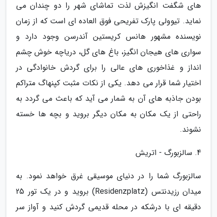
های شگفت انگیزش لذت تماشای شهر را دو چندان می
نماید. تیوولی پارک تفریحی فوق العاده ای است که از زمان
نویسنده مشهور هانس کریستین آندرسن وجود دارد و
سواری های هیجان انگیز، باغ های گل، دریاچه خوش چشم
انداز و غذاخوری های عالی را برای گردش خانوادگی در
اختیار شما قرار می دهد. یکی از نکات مثبت کپنهاگ متراکم
بودن جاذبه های آن به شمار می آید که باعث می گردد به
راحتی از یک مکان به مکان دیگر بروید و بچه ها خسته
نشوند.
4. سالزبورگ - اتریش
سالزبورگ شما را در دنیای موسیقی غرق خواهد نمود. به
میدان رزیدنتس (Residenzplatz) بروید و در یک تور 25
دقیقه ای با درشکه در محله قدیمی گردش کنید و آواز سر