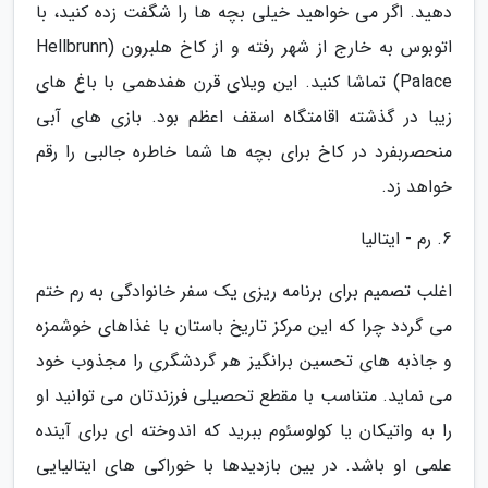
دهید. اگر می خواهید خیلی بچه ها را شگفت زده کنید، با
اتوبوس به خارج از شهر رفته و از کاخ هلبرون (Hellbrunn
Palace) تماشا کنید. این ویلای قرن هفدهمی با باغ های
زیبا در گذشته اقامتگاه اسقف اعظم بود. بازی های آبی
منحصربفرد در کاخ برای بچه ها شما خاطره جالبی را رقم
خواهد زد.
6. رم - ایتالیا
اغلب تصمیم برای برنامه ریزی یک سفر خانوادگی به رم ختم
می گردد چرا که این مرکز تاریخ باستان با غذاهای خوشمزه
و جاذبه های تحسین برانگیز هر گردشگری را مجذوب خود
می نماید. متناسب با مقطع تحصیلی فرزندتان می توانید او
را به واتیکان یا کولوسئوم ببرید که اندوخته ای برای آینده
علمی او باشد. در بین بازدیدها با خوراکی های ایتالیایی