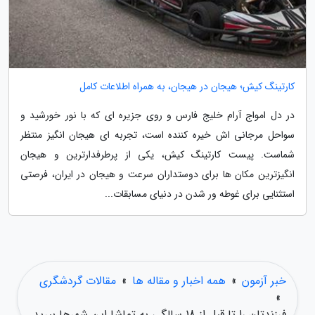
کارتینگ کیش؛ هیجان در هیجان، به همراه اطلاعات کامل
در دل امواج آرام خلیج فارس و روی جزیره ای که با نور خورشید و
سواحل مرجانی اش خیره کننده است، تجربه ای هیجان انگیز منتظر
شماست. پیست کارتینگ کیش، یکی از پرطرفدارترین و هیجان
انگیزترین مکان ها برای دوستداران سرعت و هیجان در ایران، فرصتی
استثنایی برای غوطه ور شدن در دنیای مسابقات...
خبر آزمون
»
همه اخبار و مقاله ها
»
مقالات گردشگری
»
فرزندتان را تا قبل از 18 سالگی به تماشا این شهرها ببرید