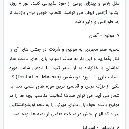
مثل ژلاتو و پیتزای رومی از خود پذیرایی کنید. تور 8 روزه
ایتالیا آژانس ایوار، می توانید انتخاب خوبی برای بازدید از
رم، فلورانس و ونیز باشد.
7. مونیخ - آلمان
تجربه سفر مجردی به مونیخ و شرکت در جشن های آن را
کنار بگذارید و این بار به هدف اسباب بازی های دست ساز
تماشای با خانواده به آن سفر کنید. با تنوعی شامل موزه
اسباب بازی تا موزه دویتشس (Deutsches Museum) که
یکی از بزرگ ترین و قدیمی ترین موزه های علمی دنیا به
شمار می آید، می توان صدها فعالیت مناسب بچه ها را در
مونیخ یافت. هواداران دنیای دیزنی را به قلعه نویشوانشتاین
ببرید که الهام بخش در ساخت بعضی از قصه ها بوده است.
8. بارسلون - اسپانیا