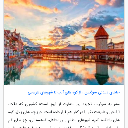
جاهای دیدنی سوئیس ، از کوه های آلپ تا شهرهای تاریخی
سفر به سوئیس تجربه ای متفاوت از اروپا است؛ کشوری که دقت،
آرامش و طبیعت بکر را در کنار هم قرار داده است. دریاچه های زلال، کوه
های باشکوه آلپ، شهرهای منظم و روستاهای کوهستانی، چهره ای کم
نظیر از این مقصد گردشگری ساخته اند. سوئیس نه تنها به علت منظره