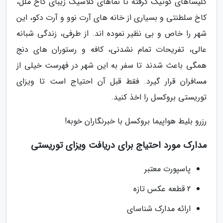
کلیساهای گوتیک گرفته تا نماهای کلاسیک زیبای کاخ ملل،
کاخ سلطنتی و بسیاری از خانه های آرت نوو و آرت دکو، این
شهر را خاص و بی نظیر نموده اند. از طرفی، زندگی شبانه
عالی، تفریحات تمام نشدنی، کافه و رستوران های دنج
همگی باعث شدند تا سفر به این شهر در فهرست خیلی از
مسافران قرار گیرد. فقط قبل آن احتیاج است تا ویزای
توریستی بروکسل را اخذ کنید.
رزرو بلیط هواپیما بروکسل با خبرنگاران خوبه!
مدارک مورد احتیاج برای دریافت ویزای توریستی
پاسپورت معتبر
2 قطعه عکس تازه
ارائه مدارک شناسای