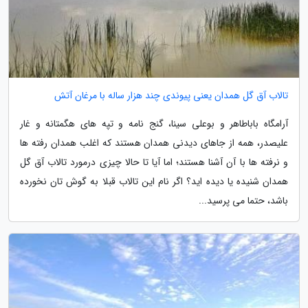
تالاب آق گل همدان یعنی پیوندی چند هزار ساله با مرغان آتش
آرامگاه باباطاهر و بوعلی سینا، گنج نامه و تپه های هگمتانه و غار
علیصدر، همه از جاهای دیدنی همدان هستند که اغلب همدان رفته ها
و نرفته ها با آن آشنا هستند؛ اما آیا تا حالا چیزی درمورد تالاب آق گل
همدان شنیده یا دیده اید؟ اگر نام این تالاب قبلا به گوش تان نخورده
باشد، حتما می پرسید...