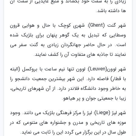
زیادی را به سمت خود بکشاند و منبع عایدیی از سمت آن
ها داشته باشد.
شهر گنت (Ghent): شهری کوچک با حال و هوایی قرون
وسطایی که تبدیل به یک گوهر پنهان برای بلژیک شده
است. در حال حاضر جهانگردان زیادی به گنت سفر می
نمایند تا جاذبه های متفاوت آن را کشف نمایند.
شهر لوون(Leuven): لوون تنها نیم ساعت با بروکسل (البته
با قطار) فاصله دارد. این شهر بیشترین جمعیت دانشجو را
به خاطر وجود دانشگاه فلاندر دارد. از آن شهرهای تاریخی،
زیبا با جمعیتی جوان و پر هیاهو.
شهر لیژ (Liege): لیژ را مرکز فرهنگی بلژیک می دانند. وجود
موزه های تاریخی و مدرن و جشنواره های متنوعی که در
طول سال در این برگزار می گردد این را ثابت می نماید.