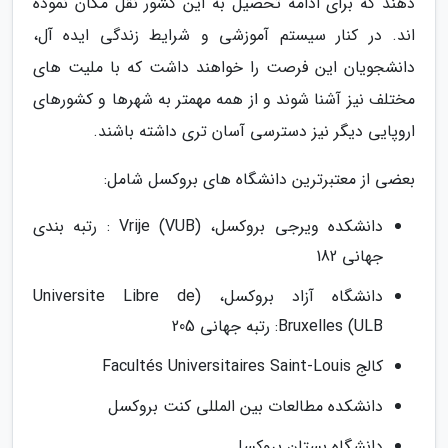
دهند که برای ادامه تحصیل به این کشور نقل مکان نموده
اند. در کنار سیستم آموزشی و شرایط زندگی ایده آل،
دانشجویان این فرصت را خواهند داشت که با ملیت های
مختلف نیز آشنا شوند و از همه مهمتر به شهرها و کشورهای
اروپایی دیگر نیز دسترسی آسان تری داشته باشند.
بعضی از معتبرترین دانشگاه های بروکسل شامل:
دانشکده ویرجی بروکسل، (Vrije (VUB : رتبه بندی
جهانی 182
دانشگاه آزاد بروکسل، (Universite Libre de
Bruxelles (ULB: رتبه جهانی 205
کالج Facultés Universitaires Saint-Louis
دانشکده مطالعات بین المللی کنت بروکسل
دانشگاه بستان بروکسل