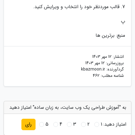
7. قالب موردنظر خود را انتخاب و ویرایش کنید.
پ
منبع: برترین ها
انتشار:
12 مهر 1403
بروزرسانی:
12 مهر 1403
گردآورنده:
kbazmoon.ir
شناسه مطلب: 462
به "آموزش طراحی یک وب سایت، به زبان ساده" امتیاز دهید
امتیاز دهید:
1
2
3
4
5
رای