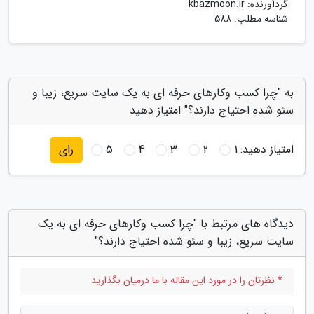
گردآورنده:
kbazmoon.ir
شناسه مطلب: 588
به "چرا کسب وکارهای حرفه ای به یک سایت سریع، زیبا و
سئو شده احتیاج دارند؟" امتیاز دهید
امتیاز دهید:
1
2
3
4
5
رای
دیدگاه های مرتبط با "چرا کسب وکارهای حرفه ای به یک
سایت سریع، زیبا و سئو شده احتیاج دارند؟"
* نظرتان را در مورد این مقاله با ما درمیان بگذارید