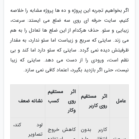
اگر بخواهیم تجربه این پروژه و ده ها پروژه مشابه را خلاصه
کنیم، سایت حرفه ای روی سه ضلع می ایستد: سرعت،
زیبایی و سئو. حذف هرکدام از این ضلع ها تعادل را به هم
می زند. سایتی که سریع و زیباست اما سئو ندارد، به مقدار
ظرفیتش دیده نمی گردد. سایتی که سئو دارد اما کند و بی
نظم است، ورودی را از دست می دهد. سایتی که زیبا
نیست، حتی اگر بازدید بگیرد، اعتماد کافی نمی سازد.
اثر مستقیم
اثر مستقیم
عامل
روی کسب
نشانه ضعف
روی کاربر
وکار
لود کند،
کاربر بدون
کاهش خروج
تصاویر
سرعت
انتظار وارد
و استفاده