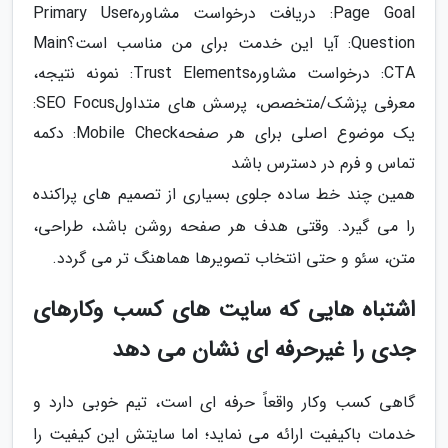
Page Goal: دریافت درخواست مشاورهPrimary User
Question: آیا این خدمت برای من مناسب است؟Main
CTA: درخواست مشاورهTrust Elements: نمونه نتیجه،
معرفی پزشک/متخصص، پرسش های متداولSEO Focus:
یک موضوع اصلی برای هر صفحهMobile Check: دکمه
تماس و فرم در دسترس باشد
همین چند خط ساده جلوی بسیاری از تصمیم های پراکنده
را می گیرد. وقتی هدف هر صفحه روشن باشد، طراحی،
متن، سئو و حتی انتخاب تصویرها هماهنگ تر می گردد.
اشتباه هایی که سایت های کسب وکارهای
جدی را غیرحرفه ای نشان می دهد
گاهی کسب وکار واقعاً حرفه ای است، تیم خوبی دارد و
خدمات باکیفیت ارائه می نماید؛ اما سایتش این کیفیت را