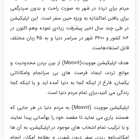
مردم برای تردد در شهر به صورت راحت و بدون سردرگمی
برای یافتن اماکنتازه به ویژه حین سفر است. این اپلیکیشن
در طی چند سال اخیر پیشرفت زیادی نموده وهم اکنون در
106 کشور و 3200 شهر در سراسر دنیا و به 45 زبان مختلف
قابل استفادهاست.
هدف اپلیکیشن موویت(Moovit) از بین بردن محدودیت و
موانع تردد، ایجاد فرصت های بی سرانجام وامکاناتی
یکسان، فارغ از اینکه کجا به دنیا آمده اید و یا اینکه کجا
زندگی می کنید،برای تمام مردم دنیا است.
اپلیکیشن موویت (Moovit) به مردم دنیا در هر جایی که
هستند یاری می نماید تا مقصد خود را بهآسانی پیدا نمایند
و با ترکیب تمام انتخاب های موجود در اپلیکیشن، به آن ها
امکانبرنامه ریزی سفر درون شهری و بعلاوه امکان انجام