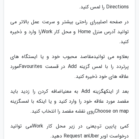
Directions را لمس کنید.
در صفحه اصلیبرای راحتی بیشتر و سرعت عمل بالاتر می
توانید آدرس منزل Home و محل کار Workرا وارد و ذخیره
کنید.
بعلاوه می توانیدمقاصد محبوب خود و یا ایستگاه های
پرتردد را با لمس گزینه Add در قسمت Favouritesمورد
علاقه های خود ذخیره کنید.
بعد از اینکهگزینه Add به معنیاضافه کردن را زدید باید
مقصد مورد علاقه خود را وارد کنید و یا اینکه با لمسگزینه
Choose on mapروی نقشه مقصد را انتخاب کنید.
کمی پایین تر،یعنی در زیر محل کار Workمی توانید
درخواست اوبر Request anUber دهید.