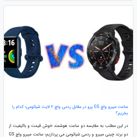
ساعت میبرو واچ GS پرو در مقابل ردمی واچ 2 لایت شیائومی؛ کدام را
بخریم؟
در این مطلب به مقایسه دو ساعت هوشمند خوش قیمت و باکیفیت از
دو برند چینی میبرو و ردمی شیائومی می پردازیم؛ ساعت میبرو واچ GS