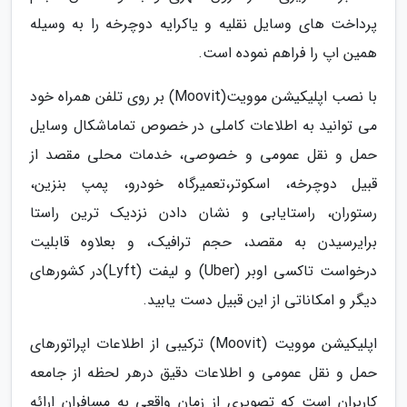
پرداخت های وسایل نقلیه و یاکرایه دوچرخه را به وسیله
همین اپ را فراهم نموده است.
با نصب اپلیکیشن موویت(Moovit) بر روی تلفن همراه خود
می توانید به اطلاعات کاملی در خصوص تماماشکال وسایل
حمل و نقل عمومی و خصوصی، خدمات محلی مقصد از
قبیل دوچرخه، اسکوتر،تعمیرگاه خودرو، پمپ بنزین،
رستوران، راستایابی و نشان دادن نزدیک ترین راستا
برایرسیدن به مقصد، حجم ترافیک، و بعلاوه قابلیت
درخواست تاکسی اوبر (Uber) و لیفت (Lyft)در کشورهای
دیگر و امکاناتی از این قبیل دست یابید.
اپلیکیشن موویت (Moovit) ترکیبی از اطلاعات اپراتورهای
حمل و نقل عمومی و اطلاعات دقیق درهر لحظه از جامعه
کاربران است که تصویری از زمان واقعی به مسافران ارائه