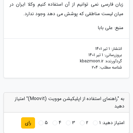
زبان فارسی نمی توانیم از آن استفاده کنیم وکلا ایران در
میان لیست مناطقی که پوشش می دهد وجود ندارد.
منبع: علی بابا
انتشار:
1 تیر 1401
بروزرسانی:
1 تیر 1401
گردآورنده:
kbazmoon.ir
شناسه مطلب: 204
به "راهنمای استفاده از اپلیکیشن موویت (Moovit)" امتیاز
دهید
امتیاز دهید:
1
2
3
4
5
رای