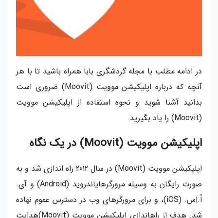
در ادامه مطلب با مجله گردشگری بابا همراه باشید تا با هر
آنچه که درباره اپلیکیشن موویت (Moovit) ضروری است
بدانید آشنا شوید و نحوه استفاده از اپلیکیشن موویت
(Moovit) را یاد بگیرید.
اپلیکیشن موویت (Moovit) در یک نگاه
اپلیکیشن موویت (Moovit) در سال 2012 راه اندازی شد و به
صورت رایگان به وسیله مرورگرهایاندروید (Android) و آی.
اُ.اِس. (iOS)، و برای مرورگرهای وب در دسترس عموم نهاده
شد. هدف از راهاندازی اپلیکیشن موویت (Moovit)هدایت