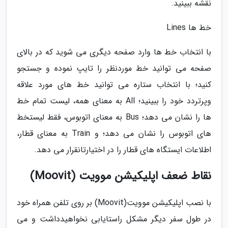
نقشه ببینید.
خط ها Lines
با انتخاب خط ها وارد صفحه دیگری می شوید که در بالای
صفحه می توانید خط موردنظر را تایپ نموده و جستجو
کنید؛ با انتخاب ستاره می توانید خط های مورد علاقه
وپرتردد خود را ببینید؛ All به معنای همه، لیست تمام خط
ها را نشان می دهد؛ Bus به معنای اتوبوس، فقط لیستخط
های اتوبوس را نشان می دهد؛ و Train به معنای قطار،
اطلاعات ایستگاه های قطار را در اختیارتانقرار می دهد.
نقاط ضعف اپلیکیشن موویت (Moovit)
با نصب اپلیکیشن موویت(Moovit) بر روی تلفن همراه خود
در طول سفر دیگر مشکل راستایابی نخواهیدداشت و می