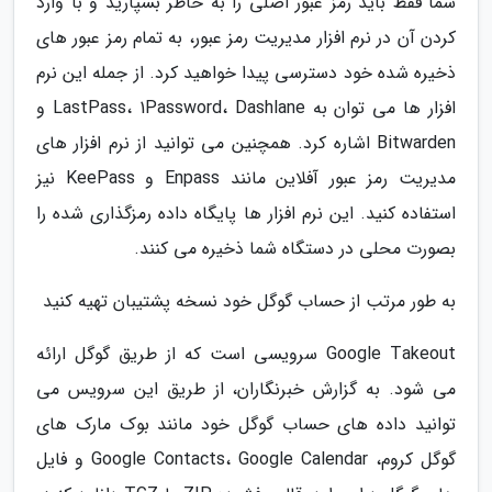
شما فقط باید رمز عبور اصلی را به خاطر بسپارید و با وارد
کردن آن در نرم افزار مدیریت رمز عبور، به تمام رمز عبور های
ذخیره شده خود دسترسی پیدا خواهید کرد. از جمله این نرم
افزار ها می توان به LastPass، 1Password، Dashlane و
Bitwarden اشاره کرد. همچنین می توانید از نرم افزار های
مدیریت رمز عبور آفلاین مانند Enpass و KeePass نیز
استفاده کنید. این نرم افزار ها پایگاه داده رمزگذاری شده را
بصورت محلی در دستگاه شما ذخیره می کنند.
به طور مرتب از حساب گوگل خود نسخه پشتیبان تهیه کنید
Google Takeout سرویسی است که از طریق گوگل ارائه
می شود. به گزارش خبرنگاران، از طریق این سرویس می
توانید داده های حساب گوگل خود مانند بوک مارک های
گوگل کروم، Google Contacts، Google Calendar و فایل