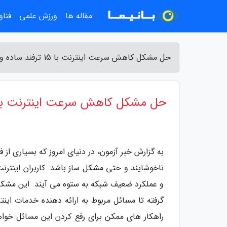
مقاله ها
ورزش علمی
فناو
حل مشکل کاهش سرعت اینترنت با 15 ترفند ساده و کاربردی - خبر آزمون
حل مشکل کاهش سرعت اینترنت با 15 ترفند ساده و کاربر
به گزارش خبر آزمون، در دنیای امروز که بسیاری از
ناخوشایند و حتی مشکل ساز باشد. کاربران اینترنت
و عملکرد ضعیف شبکه به ستوه می آیند. این مشکل 
راهکار های ممکن برای رفع کردن این مسائل خوا