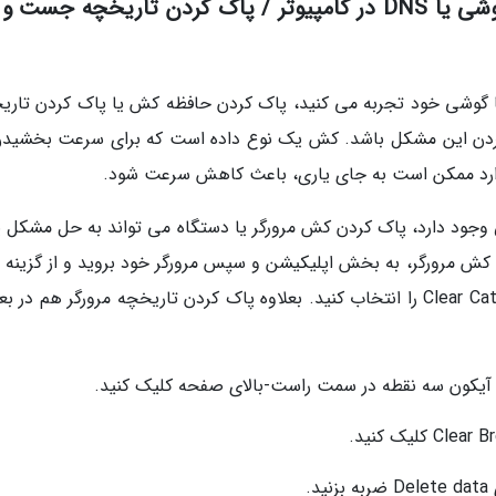
3. پاک کردن کش (Cache) مرورگر در گوشی یا DNS در کامپیوتر / پاک کردن تاریخچه جس
گوشی خود تجربه می کنید، پاک کردن حافظه کش یا پاک کردن تاری
ردن این مشکل باشد. کش یک نوع داده است که برای سرعت بخشیدن
موارد ممکن است به جای یاری، باعث کاهش سرعت شود.
ود دارد، پاک کردن کش مرورگر یا دستگاه می تواند به حل مشکل ی
ن کش مرورگر، به بخش اپلیکیشن و سپس مرورگر خود بروید و از گزینه 
مربوط به فضای ذخیره سازی (Storage)، گزینه Clear Catch را انتخاب کنید. بعلاوه پاک کردن تاریخچه مرورگر هم 
روی آیکون سه نقطه در سمت راست-بالای صفحه کلیک کنید.
.