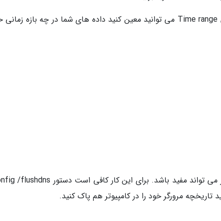
توجه داشته باشید در بالای صفحه و روبروی بخش Time range می توانید معین کنید داده های شما در چه بازه زم
در دستگاه های ویندوزی، پاک کردن کش DNS نیز می تواند مفید باشد. برای این کار کافی است د