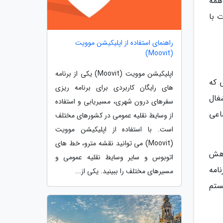
همه
 با
راهنمای استفاده از اپلیکیشن موویت
(Moovit)
اپلیکیشن موویت (Moovit) یکی از برنامه
 که
های رایگان کاربردی برای برنامه ریزی
شغال
سفرهای درون شهری، مسیریابی و استفاده
اعی
از وسایط نقلیه عمومی در کشورهای مختلف
است. با استفاده از اپلیکیشن موویت
(Moovit) می توانید نقشه مترو، خط های
اهش
اتوبوس و سایر وسایط نقلیه عمومی و
امه
مسیرهای مختلف را ببینید. یکی از...
ستم