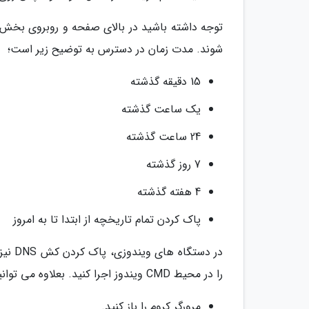
شوند. مدت زمان در دسترس به توضیح زیر است؛
15 دقیقه گذشته
یک ساعت گذشته
24 ساعت گذشته
7 روز گذشته
4 هفته گذشته
پاک کردن تمام تاریخچه از ابتدا تا به امروز
را در محیط CMD ویندوز اجرا کنید. بعلاوه می توانید تاریخچه مرورگر خود را در کامپیوتر هم پاک کنید.
مرورگر کروم را باز کنید.