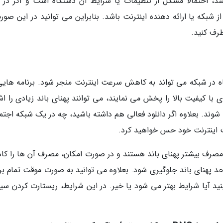
شد، احتمالاً مشکل از تنظیمات یا شرایط آن دستگاه است و اگر در 
که یا ارائه دهنده اینترنت باشد. بنابراین می توانید در این صورت
رف کنید.
ه در شبکه می تواند به کاهش سرعت اینترنت منجر شود. برنامه هایی
 با کیفیت بالا را پخش می نمایند، می توانند پهنای باند زیادی را ا
وند. بعلاوه اگر دانلود فعالی هم داشته باشید، چه در یک شبکه اجتم
ت اینترنت خود حس خواهید کرد.
حال مصرف بیشتر پهنای باند هستند و در صورت امکان، مصرف آن ها را ک
د پهنای باند جلوگیری شود. بعلاوه می توانید به صورت موقت تمام برن
د آیا شرایط بهتر می شود یا خیر. در این شرایط، ریستارت کردن سی