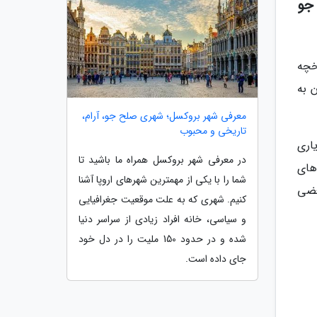
ت و جو
خچه
 به
معرفی شهر بروکسل؛ شهری صلح جو، آرام،
تاریخی و محبوب
اری
در معرفی شهر بروکسل همراه ما باشید تا
های
شما را با یکی از مهمترین شهرهای اروپا آشنا
در بعضی
کنیم. شهری که به علت موقعیت جغرافیایی
و سیاسی، خانه افراد زیادی از سراسر دنیا
شده و در حدود 150 ملیت را در دل خود
جای داده است.