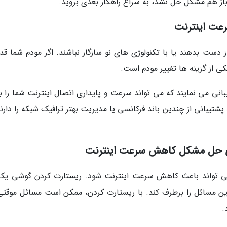
 باز هم مشکل حل نشد، به سراغ راهکار بعدی بروید.
 دست بدهند یا با تکنولوژی های نو سازگار نباشند. اگر مودم شما قد
 از گزینه ها تغییر مودم است.
انی می نمایند که می تواند سرعت و پایداری اتصال اینترنت شما را به
شتیبانی از چندین باند فرکانسی یا مدیریت بهتر ترافیک شبکه را دارن
می تواند باعث کاهش سرعت اینترنت شود. ریستارت کردن گوشی یک 
این مسائل را برطرف کند. با ریستارت کردن، ممکن است مسائل موقتی
.