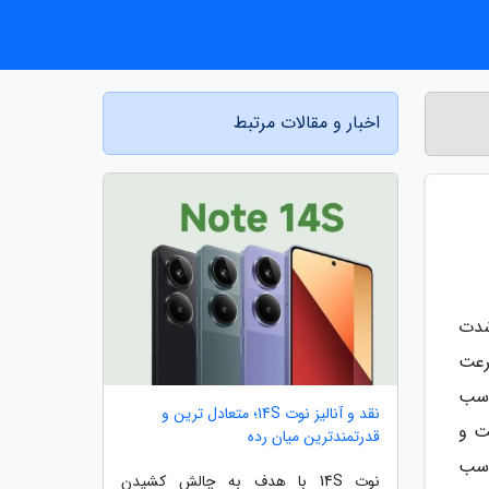
اخبار و مقالات مرتبط
شدت
رعت
اسب
نقد و آنالیز نوت 14S؛ متعادل ترین و
نترنت و
قدرتمندترین میان رده
اسب
نوت 14S با هدف به چالش کشیدن