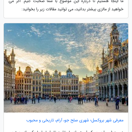
ما اینجا هستیم تا درباره این موضوع با شما صحبت کنیم. اگر می
خواهید از مالزی بیشتر بدانید، می توانید مقالات زیر را بخوانید:
معرفی شهر بروکسل؛ شهری صلح جو، آرام، تاریخی و محبوب