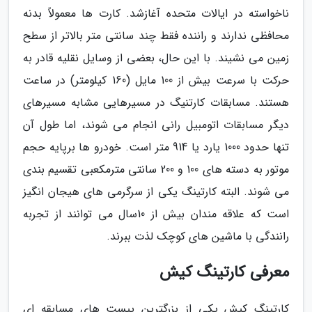
ناخواسته در ایالات متحده آغازشد. کارت ها معمولاً بدنه
محافظی ندارند و راننده فقط چند سانتی متر بالاتر از سطح
زمین می نشیند. با این حال، بعضی از وسایل نقلیه قادر به
حرکت با سرعت بیش از 100 مایل (160 کیلومتر) در ساعت
هستند. مسابقات کارتنیگ در مسیرهایی مشابه مسیرهای
دیگر مسابقات اتومبیل رانی انجام می شوند، اما طول آن
تنها حدود 1000 یارد یا 914 متر است. خودرو ها برپایه حجم
موتور به دسته های 100 و 200 سانتی مترمکعبی تقسیم بندی
می شوند. البته کارتینگ یکی از سرگرمی های هیجان انگیز
است که علاقه مندان بیش از 10سال می توانند از تجربه
رانندگی با ماشین های کوچک لذت ببرند.
معرفی کارتینگ کیش
کارتینگ کیش یکی از بزرگترین پیست های مسابقه ای