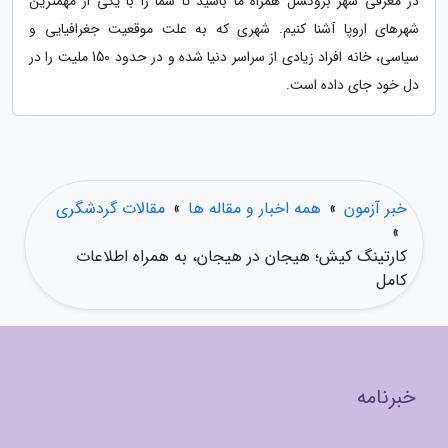
در معرفی شهر بروکسل همراه ما باشید تا شما را با یکی از مهمترین
شهرهای اروپا آشنا کنیم. شهری که به علت موقعیت جغرافیایی و
سیاسی، خانه افراد زیادی از سراسر دنیا شده و در حدود 150 ملیت را در
دل خود جای داده است.
خبر آزمون
»
همه اخبار و مقاله ها
»
مقالات گردشگری
»
کارتینگ کیش؛ هیجان در هیجان، به همراه اطلاعات
کامل
خبرنامه