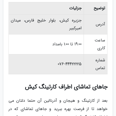
توضیح
جزئیات
جزیره کیش، بلوار خلیج فارس، میدان
آدرس
امیرکبیر
ساعت
19:00 تا 1:00 بامداد
کاری
شماره
076-44422225
تماس
جاهای تماشای اطراف کارتینگ کیش
بعد از کارتینگ و هیجان و آدرنالین آن حتما دلتان می
خواهد تا از فرصت بهره ببرید و جاهای تماشای که در