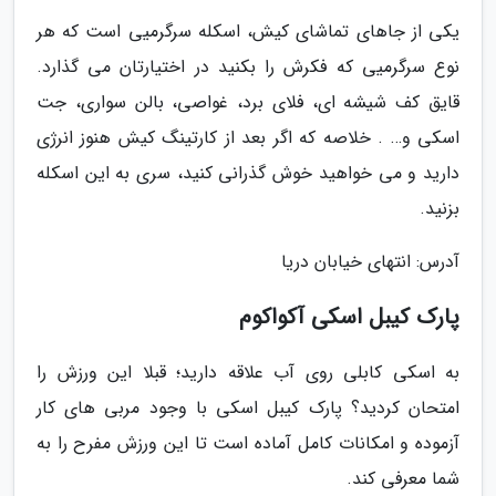
یکی از جاهای تماشای کیش، اسکله سرگرمیی است که هر
نوع سرگرمیی که فکرش را بکنید در اختیارتان می گذارد.
قایق کف شیشه ای، فلای برد، غواصی، بالن سواری، جت
اسکی و… . خلاصه که اگر بعد از کارتینگ کیش هنوز انرژی
دارید و می خواهید خوش گذرانی کنید، سری به این اسکله
بزنید.
آدرس: انتهای خیابان دریا
پارک کیبل اسکی آکواکوم
به اسکی کابلی روی آب علاقه دارید؛ قبلا این ورزش را
امتحان کردید؟ پارک کیبل اسکی با وجود مربی های کار
آزموده و امکانات کامل آماده است تا این ورزش مفرح را به
شما معرفی کند.