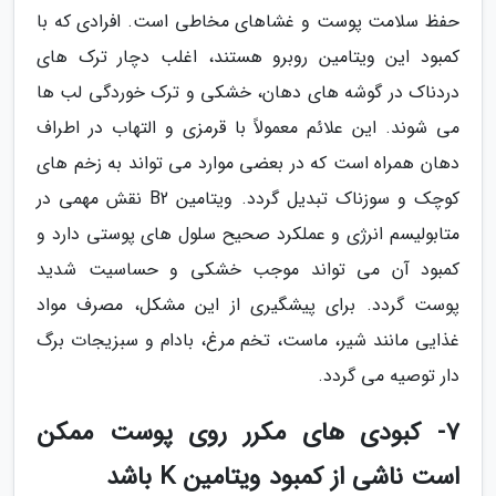
حفظ سلامت پوست و غشاهای مخاطی است. افرادی که با
کمبود این ویتامین روبرو هستند، اغلب دچار ترک های
دردناک در گوشه های دهان، خشکی و ترک خوردگی لب ها
می شوند. این علائم معمولاً با قرمزی و التهاب در اطراف
دهان همراه است که در بعضی موارد می تواند به زخم های
کوچک و سوزناک تبدیل گردد. ویتامین B2 نقش مهمی در
متابولیسم انرژی و عملکرد صحیح سلول های پوستی دارد و
کمبود آن می تواند موجب خشکی و حساسیت شدید
پوست گردد. برای پیشگیری از این مشکل، مصرف مواد
غذایی مانند شیر، ماست، تخم مرغ، بادام و سبزیجات برگ
دار توصیه می گردد.
7- کبودی های مکرر روی پوست ممکن
است ناشی از کمبود ویتامین K باشد