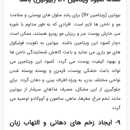
بیوتین (ویتامین B7) برای رشد سلول های پوستی و سلامت
مو و ناخن ها لازم است. افرادی که به طور مداوم با شوره
سر، خارش پوست سر و ریزش مو روبرو هستند، ممکن است
دچار کمبود این ویتامین باشند. بیوتین به تقویت فولیکول
های مو یاری می نماید و باعث کاهش شنمایندگی ناخن ها
و بهبود کیفیت پوست می گردد. کمبود این ویتامین می
تواند باعث خشکی پوست، قرمزی و پوسته پوسته شدن
نواحی مختلف بدن، به ویژه اطراف بینی و دهان گردد. برای
جلوگیری از این مشکل، مصرف غذاهای سرشار از بیوتین
مانند تخم مرغ، مغزها، ماهی سالمون و آووکادو توصیه می
گردد.
9- ایجاد زخم های دهانی و التهاب زبان