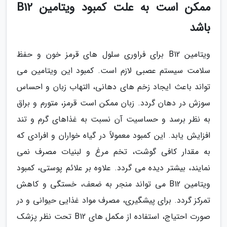
ممکن است به علت کمبود ویتامین B12
باشد
ویتامین B12 برای فراوری سلول های قرمز خون و حفظ
سلامت سیستم عصبی لازم است. کمبود این ویتامین می
تواند باعث ایجاد زخم های دهانی، التهاب زبان و احساس
سوزش در دهان گردد. زبان ممکن است قرمز، متورم و براق
به نظر برسد و حساسیت آن نسبت به غذاهای گرم و تند
افزایش یابد. این کمبود معمولاً در گیاه خواران و افرادی که
به مقدار کافی گوشت، تخم مرغ و لبنیات مصرف نمی
نمایند، بیشتر دیده می گردد. علاوه بر علائم پوستی، کمبود
ویتامین B12 می تواند منجر به ضعف، خستگی و کاهش
تمرکز گردد. برای پیشگیری، مصرف مواد غذایی حیوانی و در
صورت احتیاج، استفاده از مکمل های B12 تحت نظر پزشک