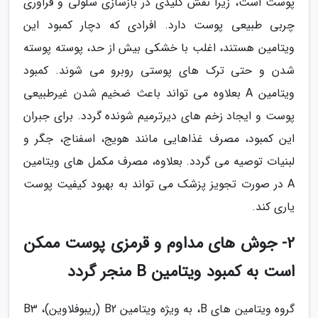
پوست است، زیرا نقش کلیدی در بازسازی سلولی و فراوری
چربی طبیعی پوست دارد. افرادی که دچار کمبود این
ویتامین هستند، اغلب با خشکی بیش از حد، پوسته پوسته
شدن و حتی ترک های پوستی روبرو می شوند. کمبود
ویتامین A بعلاوه می تواند باعث ضخیم شدن غیرطبیعی
پوست و ایجاد زخم های دیرترمیم شونده گردد. برای جبران
این کمبود، مصرف غذاهایی مانند هویج، اسفناج، جگر و
لبنیات توصیه می گردد. بعلاوه، مصرف مکمل های ویتامین
A در صورت تجویز پزشک می تواند به بهبود کیفیت پوست
یاری کند.
2- جوش های مداوم و قرمزی پوست ممکن
است به کمبود ویتامین B منجر گردد
گروه ویتامین های B، به ویژه ویتامین B2 (ریبوفلاوین)، B3