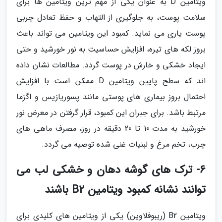
ویتامین D به عنوان یکی از مهم ترین ویتامین ها برای
سلامت پوست، به جلوگیری از التهاب و حفظ تعادل چربی
پوست یاری می نماید. کمبود این ویتامین می تواند باعث
بروز لکه های تیره، افزایش حساسیت به نور خورشید و حتی
ایجاد خشکی و خارش در پوست گردد. مطالعات نشان داده
اند که سطح پایین ویتامین D ممکن است با افزایش
احتمال بروز بیماری های پوستی مانند پسوریازیس و اگزما
مرتبط باشد. برای جبران این کمبود، قرار گرفتن در معرض نور
خورشید به مدت 10 تا 20 دقیقه در روز، مصرف ماهی های
چرب، تخم مرغ و لبنیات غنی شده توصیه می گردد.
6- ترک های گوشه دهان و خشکی لب می
توانند نشانه کمبود ویتامین B2 باشند
ویتامین B2 (ریبوفلاوین) یکی از ویتامین های کلیدی برای