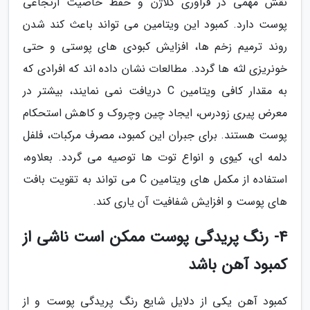
نقش مهمی در فراوری کلاژن و حفظ خاصیت ارتجاعی
پوست دارد. کمبود این ویتامین می تواند باعث کند شدن
روند ترمیم زخم ها، افزایش کبودی های پوستی و حتی
خونریزی لثه ها گردد. مطالعات نشان داده اند که افرادی که
به مقدار کافی ویتامین C دریافت نمی نمایند، بیشتر در
معرض پیری زودرس، ایجاد چین وچروک و کاهش استحکام
پوست هستند. برای جبران این کمبود، مصرف مرکبات، فلفل
دلمه ای، کیوی و انواع توت ها توصیه می گردد. بعلاوه،
استفاده از مکمل های ویتامین C می تواند به تقویت بافت
های پوست و افزایش شفافیت آن یاری کند.
4- رنگ پریدگی پوست ممکن است ناشی از
کمبود آهن باشد
کمبود آهن یکی از دلایل شایع رنگ پریدگی پوست و از