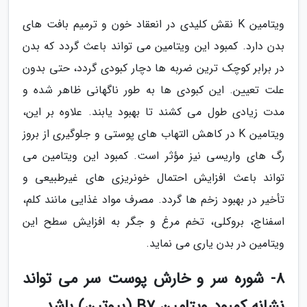
ویتامین K نقش کلیدی در انعقاد خون و ترمیم بافت های
بدن دارد. کمبود این ویتامین می تواند باعث گردد که بدن
در برابر کوچک ترین ضربه ها دچار کبودی گردد، حتی بدون
علت تعیین. این کبودی ها به طور ناگهانی ظاهر شده و
مدت زیادی طول می کشند تا بهبود یابند. علاوه بر این،
ویتامین K در کاهش التهاب های پوستی و جلوگیری از بروز
رگ های واریسی نیز مؤثر است. کمبود این ویتامین می
تواند باعث افزایش احتمال خونریزی های غیرطبیعی و
تأخیر در بهبود زخم ها گردد. مصرف مواد غذایی مانند کلم،
اسفناج، بروکلی، تخم مرغ و جگر به افزایش سطح این
ویتامین در بدن یاری می نماید.
8- شوره سر و خارش پوست سر می تواند
نشانه کمبود ویتامین B7 (بیوتین) باشد