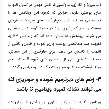
(نیاسین) و B6 (پیریدوکسین)، نقش مهمی در کنترل التهاب
های پوستی دارند. افرادی که کمبود این ویتامین ها را
تجربه می نمایند، اغلب دچار آکنه های سرسخت، قرمزی
پوست و تحریک پذیری زیاد در ناحیه گونه ها و پیشانی
می شوند. پژوهش ها نشان داده اند که ویتامین B3 به
تقویت سد محافظتی پوست یاری نموده و قرمزی ناشی از
التهاب را کاهش می دهد. برای جلوگیری از این مسائل،
مصرف غذاهای غنی از ویتامین های گروه B مانند تخم
مرغ، گوشت، مغزها و سبزیجات برگ دار توصیه می گردد.
3- زخم های دیرترمیم شونده و خونریزی لثه
می توانند نشانه کمبود ویتامین C باشند
ویتامین C به عنوان یکی از قوی ترین آنتی اکسیدان ها،