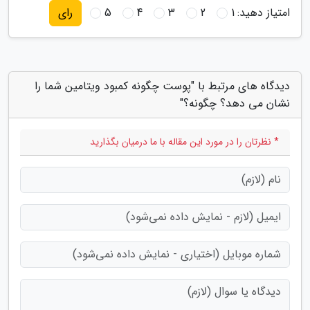
امتیاز دهید:
1
2
3
4
5
رای
دیدگاه های مرتبط با "پوست چگونه کمبود ویتامین شما را
نشان می دهد؟ چگونه؟"
* نظرتان را در مورد این مقاله با ما درمیان بگذارید