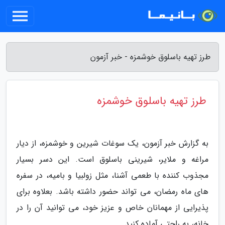
طرز تهیه باسلوق خوشمزه - خبر آزمون
طرز تهیه باسلوق خوشمزه
به گزارش خبر آزمون، یک سوغات شیرین و خوشمزه، از دیار
مراغه و ملایر، شیرینی باسلوق است. این دسر بسیار
مجذوب کننده با طعمی آشنا، مثل زولبیا و بامیه، در سفره
های ماه رمضان، می تواند حضور داشته باشد. بعلاوه برای
پذیرایی از مهمانان خاص و عزیز خود، می توانید آن را در
خانه، به راحتی آماده کنید.