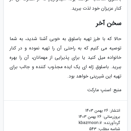
کنار عزیزان خود لذت ببرید.
سخن آخر
حالا که با طرز تهیه باسلوق به خوبی آشنا شدید، به شما
توصیه می کنیم که به راحتی آن را تهیه نموده و در کنار
خانواده میل کنید یا برای پذیرایی از مهمانان، آن را بهره
ببرید. باسلوق ژله ای یک ایده مجذوب کننده و جالب برای
تهیه این شیرینی خواهد بود.
منبع: اسنپ مارکت
انتشار:
26 بهمن 1403
بروزرسانی:
26 بهمن 1403
گردآورنده:
kbazmoon.ir
شناسه مطلب: 543