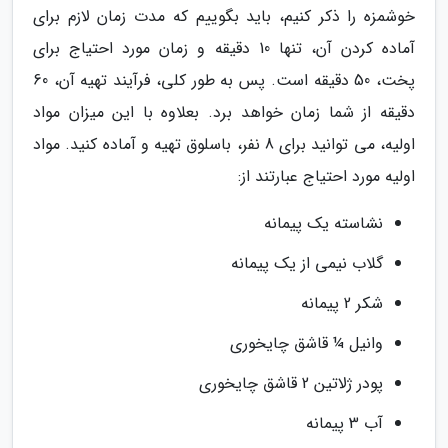
خوشمزه را ذکر کنیم، باید بگوییم که مدت زمان لازم برای
آماده کردن آن، تنها 10 دقیقه و زمان مورد احتیاج برای
پخت، 50 دقیقه است. پس به طور کلی، فرآیند تهیه آن، 60
دقیقه از شما زمان خواهد برد. بعلاوه با این میزان مواد
اولیه، می توانید برای 8 نفر، باسلوق تهیه و آماده کنید. مواد
اولیه مورد احتیاج عبارتند از:
نشاسته یک پیمانه
گلاب نیمی از یک پیمانه
شکر 2 پیمانه
وانیل ¼ قاشق چایخوری
پودر ژلاتین 2 قاشق چایخوری
آب 3 پیمانه