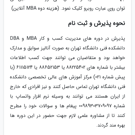
توان روی عبارت روبرو کلیک نمود. (هزینه دوه MBA آنلاین)
نحوه پذیرش و ثبت نام
پذیرش در دوره های مدیریت کسب و کار MBA و DBA
دانشکده فنی دانشگاه تهران به صورت آنالیز سوابق و مدارک
خواهد بود و متقاضیان می توانند جهت کسب اطلاعات
بیشتر با شماره های 88225402 یا 88652153 یا 61115124 (با
پیش شماره 021) مرکز آموزش های عالی تخصصی دانشکده
فنی دانشگاه تهران تماس حاصل کنند و نیز افرادی که خارج
از ایران هستند می توانند به وسیله نرم افزار واتساپ با
شماره 00989303709097 پیغام ها و سوالات خود را مطرح
کنند تا از مشاوره علمی لازم جهت حضور در این دوره ها
بهره مند گردند.