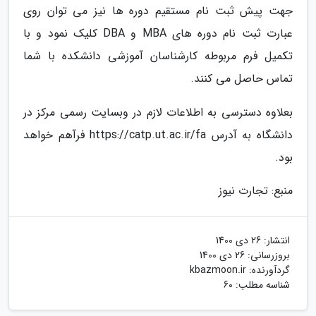
جهت پیش ثبت نام مستقیم دوره ها نیز می توان روی
عبارت ثبت نام دوره های MBA و DBA کلیک نمود و با
تکمیل فرم مربوطه کارشناسان آموزشی دانشکده با شما
تماس حاصل می کنند.
بعلاوه دسترسی به اطلاعات لازم در وبسایت رسمی مرکز در
دانشگاه به آدرس https://catp.ut.ac.ir/fa فرآهم خواهد
بود.
منبع: تجارت نیوز
انتشار:
26 دی 1400
بروزرسانی:
26 دی 1400
گردآورنده:
kbazmoon.ir
شناسه مطلب: 60