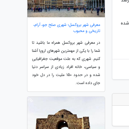
مول سال تخفیف داده باشند، می توانند در این ایام تا سقف حدبیشتر 20 درصد
رفته شده
معرفی شهر بروکسل؛ شهری صلح جو، آرام،
تاریخی و محبوب
در معرفی شهر بروکسل همراه ما باشید تا
شما را با یکی از مهمترین شهرهای اروپا آشنا
کنیم. شهری که به علت موقعیت جغرافیایی
و سیاسی، خانه افراد زیادی از سراسر دنیا
شده و در حدود 150 ملیت را در دل خود
جای داده است.