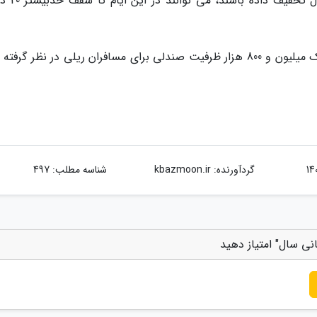
قبلی در صورتی که به مسافران در ایام مع
بر اساس اعلام راه آهن در نوروز پیش رو بیش از یک میلیون و 800 هزار ظرفیت صندلی برای مسافران ریلی در نظر گ
گردآورنده:
kbazmoon.ir
شناسه مطلب: 497
انی سال" امتیاز دهید