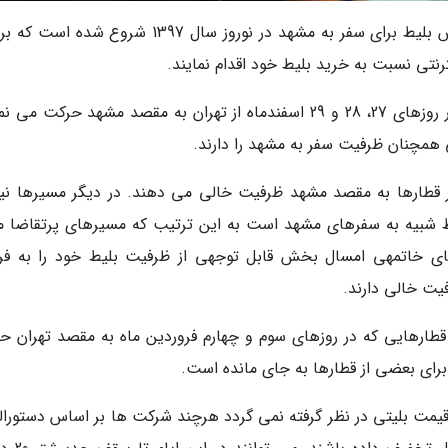
از 8 صبح روز یکشنبه (15 بهمن) سامانه های فروش بلیط برای سفر به مشهد در نوروز سال 1397 شروع ش
نتی نسبت به خرید بلیط خود اقدام نمایند.
بخش قابل توجهی از ظرفیت های قطارهایی که در روزهای 27، 28 و 29 اسفندماه از تهران به مقصد مشهد حرکت م
ی همچنان ظرفیت سفر به مشهد را دارند.
دایی سال 1397 همچنان بیشتر قطارها به مقصد مشهد ظرفیت خالی می دهند. در دیگر مسیرها ن
 شبیه به سفرهای مشهد است به این ترتیب که مسیرهای پرتقاضا ما
روزهای خاتمهی امسال بخش قابل توجهی از ظرفیت بلیط خود را به ف
یت خالی دارند.
طارهایی که در روزهای سوم و چهارم فروردین ماه به مقصد تهران ح
برای بعضی از قطارها به جای مانده است.
ش قیمت بلیتی در نظر گرفته نمی گردد هرچند شرکت ها بر اساس دستورال