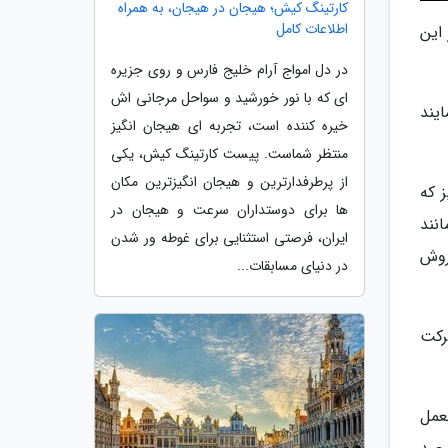
کارتینگ کیش؛ هیجان در هیجان، به همراه
اطلاعات کامل
ده است که بر این
در دل امواج آرام خلیج فارس و روی جزیره
ای که با نور خورشید و سواحل مرجانی اش
ی نمایند
خیره کننده است، تجربه ای هیجان انگیز
منتظر شماست. پیست کارتینگ کیش، یکی
از پرطرفدارترین و هیجان انگیزترین مکان
یز که
ها برای دوستداران سرعت و هیجان در
نند
ایران، فرصتی استثنایی برای غوطه ور شدن
روش
در دنیای مسابقات...
رکت
عمل