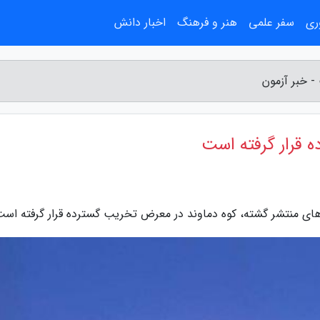
ری
سفر علمی
هنر و فرهنگ
اخبار دانش
- خبر آزمون
 قرار گرفته است
 های منتشر گشته، کوه دماوند در معرض تخریب گسترده قرار گرفته است