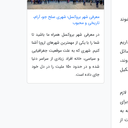
معرفی شهر بروکسل؛ شهری صلح جو، آرام،
وند
تاریخی و محبوب
در معرفی شهر بروکسل همراه ما باشید تا
ریم
شما را با یکی از مهمترین شهرهای اروپا آشنا
کنیم. شهری که به علت موقعیت جغرافیایی
ائل
و سیاسی، خانه افراد زیادی از سراسر دنیا
ند،
شده و در حدود 150 ملیت را در دل خود
کیل
جای داده است.
ازم
رای
 به
 از