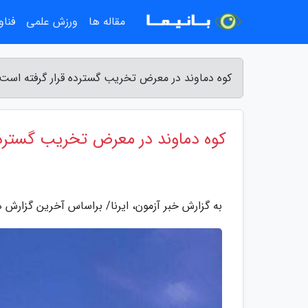
مقاله ها
ورزش علمی
فناو
کوه دماوند در معرض تخریب گسترده قرار گرفته است 
کوه دماوند در معرض تخریب گسترده
به گزارش خبر آزمون، ایرنا/ براساس آخرین گزارش