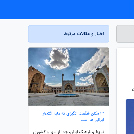
اخبار و مقالات مرتبط
.
13 مکان شگفت انگیزی که مایه افتخار
ایرانی ها است
تاریخ و فرهنگ ایران، جدا از شهر و کشوری