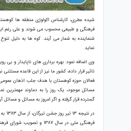
شیده عطری، کارشناس اکولوژی منطقه ها کوهست
فرهنگی و طبیعی محسوب می شوند و علی رغم این
شنماینده به شمار می آیند. کوه ها به دلیل تنوع
نماید.
وی اضافه نمود: بهره برداری های ناپایدار و بی ر
تاثیر قرار داده، کشور ما نیز از این قاعده مستثن
فعالان حوزه کوهستان با هدف جلب اذهان عمومی 
مسائل موجود، یک روز را به دماوند مهمترین نم
گسترده قرار گرفته و اگر امروز به مسائل و مسائل آن
در نت