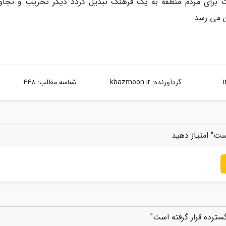
برای مردم منطقه به یک فرهنگ تبدیل گردد دیگر تخریب و تجاوز
 می رسد.
گردآورنده:
kbazmoon.ir
شناسه مطلب: 448
ست" امتیاز دهید
ترده قرار گرفته است"