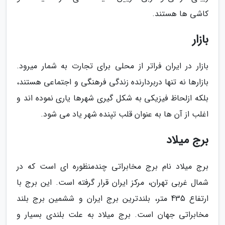
کاشی ها هستند.
بازار
بازار در ایران فراتر از محلی برای تجارت به شمار میرود.
بازارها نه تنها دربردارنده زندگی فرهنگی و اجتماعی هستند،
بلکه ازلحاظ فیزیکی به شکل گیری شهرها یاری نموده اند و
اغلب از آن ها به عنوان قلب تپنده شهر یاد می شود.
برج میلاد
برج میلاد نام برج مخابراتی چندمنظوره ای است که در
شمال غربی تهران، مرکز ایران قرار گرفته است. این برج با
ارتفاع 435 متر، بلندترین برج ایران و ششمین برج بلند
مخابراتی جهان است. برج میلاد به علت بلندی بسیار و