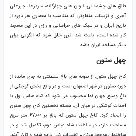
طاق های چشمه ای، ایوان های چهارگانه، سردرها، جرزهای
آجری و تزیینات متفاوتی که متناسب با معماری هر دوره از
تاریخ ایران و در سبک های خراسانی و رازی در این مسجد
کار شده است، باعث شد اثری خلق شود که الگویی برای
دیگر مساجد ایران باشد.
چهل ستون
کاخ چهل ستون از نمونه های باغ سلطنتی به جای مانده از
دوره صفوی در شهر اصفهان است و در واقع بخش کوچکی از
باغ وسیع جهان نما محسوب می شود که شاه عباس اول با
احداث کوشکی در میان آن، هسته نخستین کاخ چهل ستون
را ایجاد کرد. کاخ چهل ستون که بالغ بر 67,000 متر مربع
مساحت دارد، در سلطنت شاه عباس دوم، تکمیل شد و در
ساختمان موجود مرکزی، تغییرات کلی داده شده و تالار آینه،