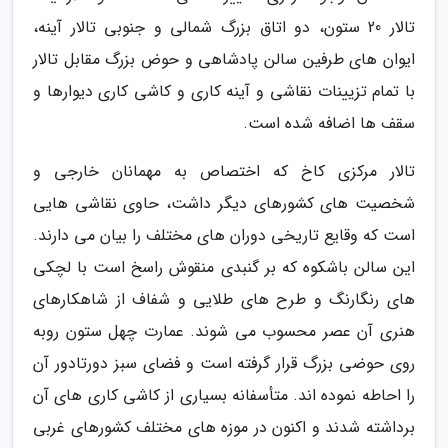
تالار 20 ستون، دو اتاق بزرگ شمالی و جنوبی تالار آینه،
ایوان های طرفین سالن پادشاهی و حوض بزرگ مقابل تالار
با تمام تزیینات نقاشی و آینه کاری و کاشی کاری دیوارها و
سقف ها اضافه شده است.
تالار مرکزی کاخ که اختصاص به مهمانان خارجی و
شخصیت های کشورهای دیگر داشت، حاوی نقاشی هایی
است که وقایع تاریخی دوران های مختلف را بیان می دارند.
این سالن باشکوه که بر گنبدی منقوش راسخ است با لچکی
های رنگارنگ و طرح های طلایی و شفاف از شاهکارهای
هنری آن عصر محسوب می شوند. عمارت چهل ستون روبه
روی حوضی بزرگ قرار گرفته است و فضای سبز دورتادور آن
را احاطه نموده اند. متأسفانه بسیاری از کاشی کاری های آن
برداشته شدند و اکنون در موزه های مختلف کشورهای غربی