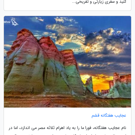
کنید و سفری زیارتی و تفریحی...
عجایب هفتگانه قشم
نام عجایب هفتگانه، فورا ما را به یاد اهرام ثلاثه مصر می اندازد، اما در