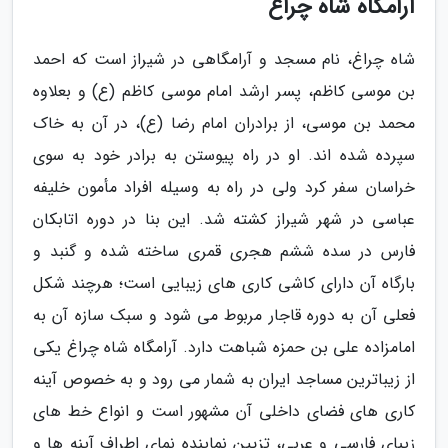
آرامگاه شاه چراغ
شاه چراغ، نام مسجد و آرامگاهی در شیراز است که احمد
بن موسی کاظم، پسر ارشد امام موسی کاظم (ع) و بعلاوه
محمد بن موسی، از برادران امام رضا (ع)، در آن به خاک
سپرده شده اند. او در راه پیوستن به برادر خود به سوی
خراسان سفر کرد ولی در راه به وسیله افراد مأمون خلیفه
عباسی در شهر شیراز کشته شد. این بنا در دوره اتابکان
فارس در سده ششم هجری قمری ساخته شده و گنبد و
بارگاه آن دارای کاشی کاری های زیبایی است؛ هرچند شکل
فعلی آن به دوره قاجار مربوط می شود و سبک سازه آن به
امامزاده علی بن حمزه شباهت دارد. آرامگاه شاه چراغ یکی
از زیباترین مساجد ایران به شمار می رود و به خصوص آینه
کاری های فضای داخلی آن مشهور است و انواع خط های
زیبای فارسی و عربی، تزیین نماینده نمای اطراف آینه ها و