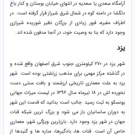
آرامگاه سعدی یا سعدیه در انتهای خیابان بوستان و کنار باغ
دلگشا در دامنه کوه در شمال شرق شیراز قرار گرفته است. در
اطراف مقبره، قبور زیادی از بزرگان نظیر شوریده شیرازی
وجود دارد که بنا به وصیت خود، در آنجا مدفون شده اند.
یزد
شهر یزد در 270 کیلومتری جنوب شرق اصفهان واقع شده و
در گذشته مرکز مهمی برای مذهب زرتشتی بوده است. شهر
یزد به علت معماری تاریخی ارزشمند و بافت سنتی دست
نخورده اش در 18 تیرماه سال 1396 در لیست میراث جهانی
یونسکو به ثبت رسید. جالب است بدانید که قدمت این شهر
به دوران ساسانیان باز می شود و بزرگ ترین شبکه قنات
جهان در شهر یزد وجود دارد. بارزترین ویژگی شهر، معماری
خاص آن است. قنات ها، بادگیرها، مناره ها و گنبدها از