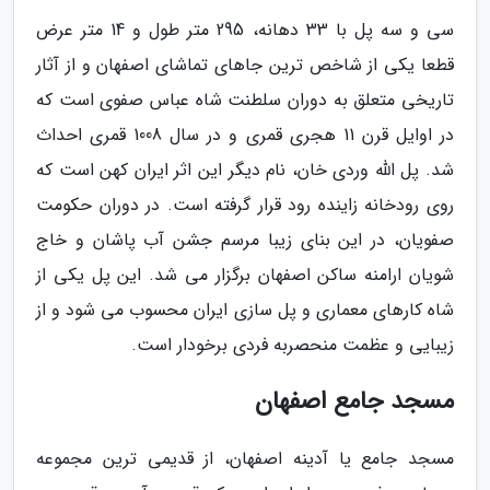
سی و سه پل با 33 دهانه، 295 متر طول و 14 متر عرض
قطعا یکی از شاخص ترین جاهای تماشای اصفهان و از آثار
تاریخی متعلق به دوران سلطنت شاه عباس صفوی است که
در اوایل قرن 11 هجری قمری و در سال 1008 قمری احداث
شد. پل الله وردی خان، نام دیگر این اثر ایران کهن است که
روی رودخانه زاینده رود قرار گرفته است. در دوران حکومت
صفویان، در این بنای زیبا مرسم جشن آب پاشان و خاج
شویان ارامنه ساکن اصفهان برگزار می شد. این پل یکی از
شاه کارهای معماری و پل سازی ایران محسوب می شود و از
زیبایی و عظمت منحصربه فردی برخودار است.
مسجد جامع اصفهان
مسجد جامع یا آدینه اصفهان، از قدیمی ترین مجموعه