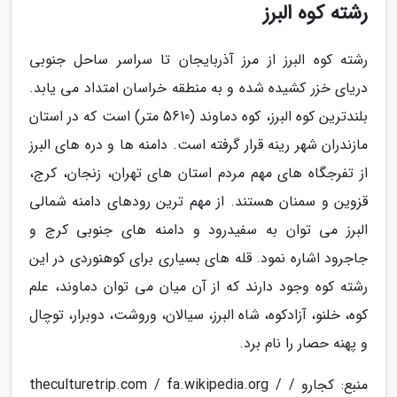
رشته کوه البرز
رشته کوه البرز از مرز آذربایجان تا سراسر ساحل جنوبی
دریای خزر کشیده شده و به منطقه خراسان امتداد می یابد.
بلندترین کوه البرز، کوه دماوند (5610 متر) است که در استان
مازندران شهر رینه قرار گرفته است. دامنه ها و دره های البرز
از تفرجگاه های مهم مردم استان های تهران، زنجان، کرج،
قزوین و سمنان هستند. از مهم ترین رودهای دامنه شمالی
البرز می توان به سفیدرود و دامنه های جنوبی کرج و
جاجرود اشاره نمود. قله های بسیاری برای کوهنوردی در این
رشته کوه وجود دارند که از آن میان می توان دماوند، علم
کوه، خلنو، آزادکوه، شاه البرز، سیالان، وروشت، دوبرار، توچال
و پهنه حصار را نام برد.
منبع: کجارو / theculturetrip.com / fa.wikipedia.org /