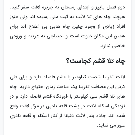
دوم فصل پاییز و ابتدای زمستان به جزیره لافت سفر کنید.
هرچند چاه های تلا لافت به ثبت ملی رسیده اند ولی هنوز
افراد زیادی از وجود چنین چاه هایی بی اطلاع اند برای
همین این مکان خلوت است و احتیاجی به هزینه و ورودی
خاصی ندارد.
چاه تلا قشم کجاست؟
لافت تقریبا شصت کیلومتر با قشم فاصله دارد و برای طی
کردن این مصافت تقریبا یک ساعت زمان احتیاج دارید. چاه
های تلا قشم سی کیلومتر با فرودگاه قشم فاصله دارد و در
نزدیکی اسکله لافت در پشت قلعه نادری در مرکز لافت واقع
شده اند. جاده بندر لافت دقیقا از کنار اسکله و قلعه نادری
عبور می نماید.