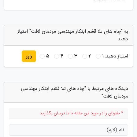
به "چاه های تلا قشم ابتکار مهندسی مردمان لافت" امتیاز
دهید
امتیاز دهید:
1
2
3
4
5
رای
دیدگاه های مرتبط با "چاه های تلا قشم ابتکار مهندسی
مردمان لافت"
* نظرتان را در مورد این مقاله با ما درمیان بگذارید