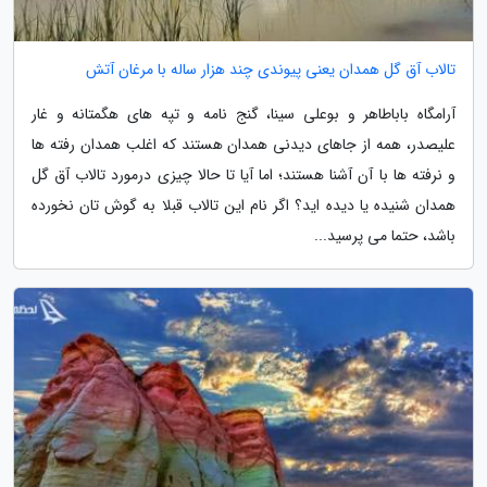
تالاب آق گل همدان یعنی پیوندی چند هزار ساله با مرغان آتش
آرامگاه باباطاهر و بوعلی سینا، گنج نامه و تپه های هگمتانه و غار
علیصدر، همه از جاهای دیدنی همدان هستند که اغلب همدان رفته ها
و نرفته ها با آن آشنا هستند؛ اما آیا تا حالا چیزی درمورد تالاب آق گل
همدان شنیده یا دیده اید؟ اگر نام این تالاب قبلا به گوش تان نخورده
باشد، حتما می پرسید...