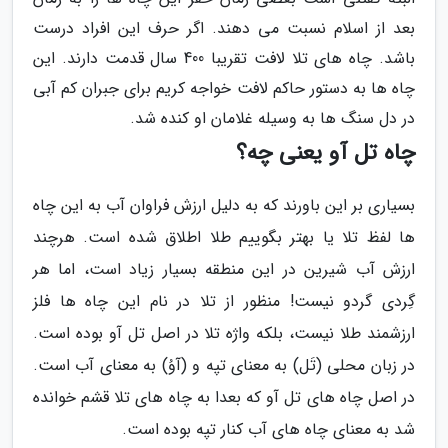
بعد از اسلام نسبت می دهند. اگر حرف این افراد درست
باشد. چاه های تلا لافت تقریبا 400 سال قدمت دارند. این
چاه ها به دستور حاکم لافت خواجه کریم برای جبران کم آبی
در دل سنگ ها به وسیله غلامان او کنده شد.
چاه تل آو یعنی چه؟
بسیاری بر این باورند که به دلیل ارزش فراوان آب به این چاه
ها لفظ تلا یا بهتر بگوییم طلا اطلاق شده است. هرچند
ارزش آب شیرین در این منطقه بسیار زیاد است، اما هر
گِردی گردو نیست! منظور از تلا در نام این چاه ها فلز
ارزشمند طلا نیست، بلکه واژه تلا در اصل تل آو بوده است.
در زبان محلی (تَل) به معنای تپه و (آوُ) به معنای آب است.
در اصل چاه های تل آو که بعدا به چاه های تلا قشم خوانده
شد به معنای چاه های آب کنار تپه بوده است.