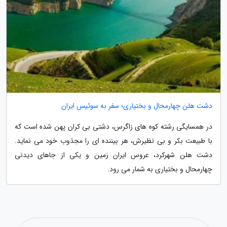
دشت هلن چهارمحال و بختیاری؛ سفر به سوئیس ایران
در همسایگی رشته کوه های زاگرس، دشتی بی کران پهن شده است که
با طبیعت بکر و بی نظیرش، هر بیننده ای را مجذوب خود می نماید.
دشت هلن شهرکرد، عروس ایران زمین و یکی از جاهای دیدنی
چهارمحال و بختیاری به شمار می رود.