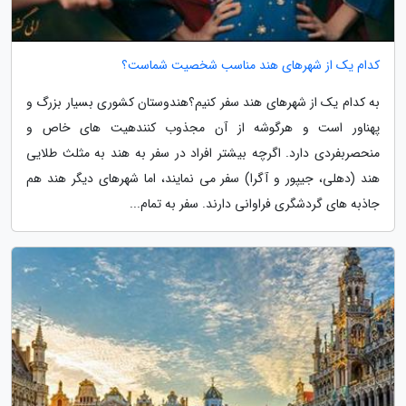
کدام یک از شهرهای هند مناسب شخصیت شماست؟
به کدام یک از شهرهای هند سفر کنیم؟هندوستان کشوری بسیار بزرگ و
پهناور است و هرگوشه از آن مجذوب کنندهیت های خاص و
منحصربفردی دارد. اگرچه بیشتر افراد در سفر به هند به مثلث طلایی
هند (دهلی، جیپور و آگرا) سفر می نمایند، اما شهرهای دیگر هند هم
جاذبه های گردشگری فراوانی دارند. سفر به تمام...