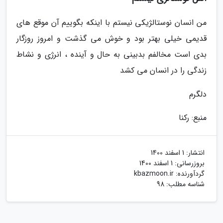
من انسان نوستالژیکی نیستم با اینکه بگوییم آن موقع های
قدیمی خیلی بهتر بود و خوش می گذشت و امروز روزگار
بدی است مخالفم بدبینی به حال و آینده ، انرژی و نشاط
زندگی را در انسان می کشد
دلگرم
منبع: رکنا
انتشار:
1 اسفند 1400
بروزرسانی:
1 اسفند 1400
گردآورنده:
kbazmoon.ir
شناسه مطلب: 98