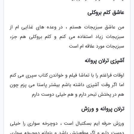
عاشق کلم بروکلی
من عاشق سبزیجات هستم ، در وعده های غذایی ام از
سبزیجات زیاد استفاده می کنم و کلم بروکلی هم جزء
سبزیجات مورد علاقه ام است
آشپزی ترلان پروانه
اوقات فراغتم را با تماشا فیلم و خواندن کتاب سپری می کنم
اما اگر وقت آشپزی داشته باشم بیشتر پاستا می پزم چون
هم در پختش تبحر دارم و هم خیلی دوست دارم
ترلان پروانه و ورزش
ورزش حرفه ایم بسکتبال است ، دوچرخه سواری را خیلی
دوست دارم و اگر موقعیتش باشد و بتوانم دوچرخه سواری