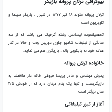
بیوگرافی ترلان پروانه بازیگر
ترلان پروانه متولد 18 تیر 1377 در شیراز ، بازیگر سینما و
تلویزیون است
تحصیلنموده لیسانس رشته گرافیک می باشد که از سه
سالگی از تبلیغات شامپو جلوی دوربین رفت و حالا در کنار
علاقه خود به پایکوبی باله ، بازیگری هم می نماید.
خانواده ترلان پروانه
پدرش مهندس و مادر پریسا فروغی خانه دار علاقمند به
بازیگریست و تنها یک بنام عرفان دارد که از خودش 2/5
سال بزرگتر است
آغاز از تیزر تبلیغاتی