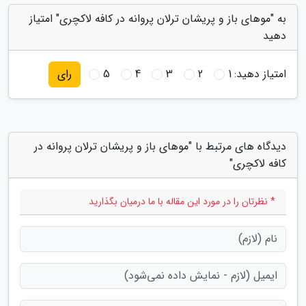
به "موهای باز و پریشان ترلان پروانه در کافه لاکچری" امتیاز
دهید
امتیاز دهید:
1
2
3
4
5
رای
دیدگاه های مرتبط با "موهای باز و پریشان ترلان پروانه در
کافه لاکچری"
* نظرتان را در مورد این مقاله با ما درمیان بگذارید