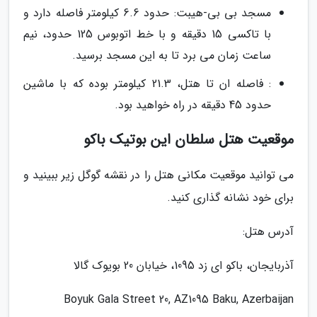
مسجد بی بی-هیبت: حدود 6.6 کیلومتر فاصله دارد و
با تاکسی 15 دقیقه و با خط اتوبوس 125 حدود، نیم
ساعت زمان می برد تا به این مسجد برسید.
: فاصله ان تا هتل، 21.3 کیلومتر بوده که با ماشین
حدود 45 دقیقه در راه خواهید بود.
موقعیت هتل سلطان این بوتیک باکو
می توانید موقعیت مکانی هتل را در نقشه گوگل زیر ببینید و
برای خود نشانه گذاری کنید.
آدرس هتل:
آذربایجان، باکو ای زد 1095، خیابان 20 بویوک گالا
Boyuk Gala Street 20, AZ1095 Baku, Azerbaijan