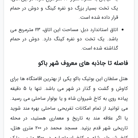
یک تخت بسیار بزرگ دو نفره کینگ و دوش در حمام
قرار داده شده است.
اتاق استاندارد دبل: مساحت این اتاق، 23 مترمربع می
باشد. یک تخت دو نفره کینگ دارد. دوش در حمام
گذاشته شده است.
فاصله تا جاذبه های معروف شهر باکو
هتل سلطان این بوتیک باکو یکی از بهترین اقامتگاه ها برای
کاوش و گشت و گذار در شهر می باشد. تنها با 5 دقیقه
پیاده روی به کاخ شیروان شاه و یا بولوار ساحلی می رسید.
می توانید از تمام امکانات تفریحی ساحلی بهره مند شوید
یا اگر علاقه مند به تاریخ و معماری هستید، در محله
تاریخی شهر قدم بزنید. مسجد محمد در 200 متری هتل،
کاخ شیروان شاه و کاخ اسماعیلیه در 300 متری، پارک