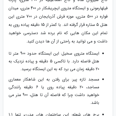
فیلهارمونی و ایستگاه متروی ایچریشکار در 400 متری، میدان
فواره در 500 متری، موزه فرش آذربایجان در 700 متری این
هتل 5 ستاره قرار گرفته اند. با کمتر از 15 دقیقه پیاده روی به
تمام این مکان هایی که نام برده شد دسترسی خواهید
داشت و می توانید به راحتی از آن ها دیدن کنید.
ایستگاه متروی سخیل: این ایستگاه حدود 900 متر تا
هتل فاصله دارد. با تاکسی 5 دقیقه و پیاده نزدیک به
20 دقیقه زمان می برد که به این ایستگاه برسید.
مسجد تازه پیر: برای رفتن به این شاهکار معماری
مساجد، 20 دقیقه پیاده روی یا 6 دقیقه رانندگی
خواهید داشت چرا که فاصله آن تا هتل، 900 متر می
باشد.
برج های شعله: این ساختمان های مدرن، تنها 1.1