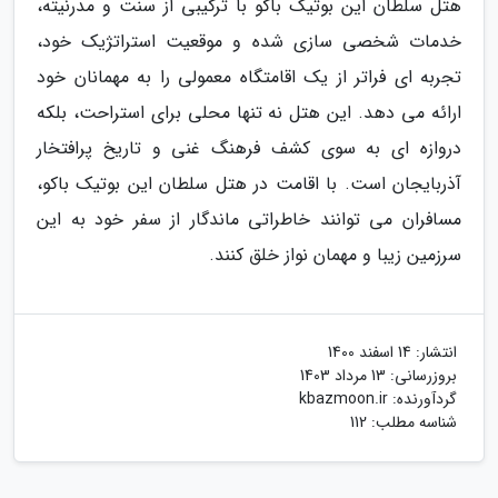
هتل سلطان این بوتیک باکو با ترکیبی از سنت و مدرنیته،
خدمات شخصی سازی شده و موقعیت استراتژیک خود،
تجربه ای فراتر از یک اقامتگاه معمولی را به مهمانان خود
ارائه می دهد. این هتل نه تنها محلی برای استراحت، بلکه
دروازه ای به سوی کشف فرهنگ غنی و تاریخ پرافتخار
آذربایجان است. با اقامت در هتل سلطان این بوتیک باکو،
مسافران می توانند خاطراتی ماندگار از سفر خود به این
سرزمین زیبا و مهمان نواز خلق کنند.
انتشار:
14 اسفند 1400
بروزرسانی:
13 مرداد 1403
گردآورنده:
kbazmoon.ir
شناسه مطلب: 112