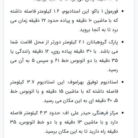
فورمول 1 باکو: این استادیوم، 1.6 کیلومتر فاصله داشته
که با ماشین 10 دقیقه و پیاده حدود 22 دقیقه زمان می
برد تا به آنجا بروید.
پارک گروهبانان: 2.1 کیلومتر دورتر از محل اقامت شما
می باشد. با 30 دقیقه پیاده روی، 12 دقیقه رانندگی یا
35 دقیقه با دو اتوبوس خط 61 و سپس 5 به آن می
رسید.
استادیوم توفیق بهراموف: این استادیوم 3.7 کیلومتر
فاصله داشته که با ماشین 15 دقیقه و با اتوبوس خط
5، 40 دقیقه ای به این مکان می رسید.
مرکز فرهنگی حیدر علی اف: حدود 4.3 کیلومتر فاصله
دارد و با ماشین 13 دقیقه و با دو خط اتوبوس، 35
دقیقه راه دارید تا به این مکان برسید.