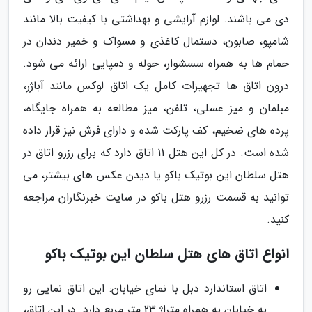
دی می باشند. لوازم آرایشی و بهداشتی با کیفیت بالا مانند
شامپو، صابون، دستمال کاغذی و مسواک و خمیر دندان در
حمام ها به همراه سسشوار، حوله و دمپایی ارائه می شود.
درون اتاق ها تجهیزات کامل یک اتاق لوکس مانند آباژر،
مبلمان و میز عسلی، تلفن، میز مطالعه به همراه جایگاه،
پرده های ضخیم، کف پارکت شده و دارای فرش نیز قرار داده
شده است. در کل این هتل 11 اتاق دارد که برای رزرو اتاق در
هتل سلطان این بوتیک باکو یا دیدن عکس های بیشتر، می
توانید به قسمت رزرو هتل باکو در سایت خبرنگاران مراجعه
کنید.
انواع اتاق های هتل سلطان این بوتیک باکو
اتاق استاندارد دبل با نمای خیابان: این اتاق نمایی رو
به خیابان به همراه متراژ 23 متر مربع دارد. در این اتاق،