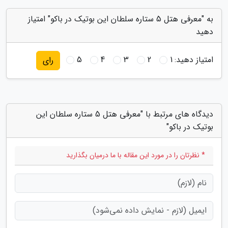
به "معرفی هتل 5 ستاره سلطان این بوتیک در باکو" امتیاز
دهید
امتیاز دهید:
1
2
3
4
5
رای
دیدگاه های مرتبط با "معرفی هتل 5 ستاره سلطان این
بوتیک در باکو"
* نظرتان را در مورد این مقاله با ما درمیان بگذارید