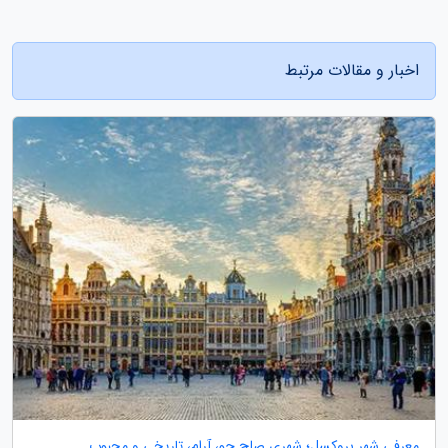
اخبار و مقالات مرتبط
معرفی شهر بروکسل؛ شهری صلح جو، آرام، تاریخی و محبوب