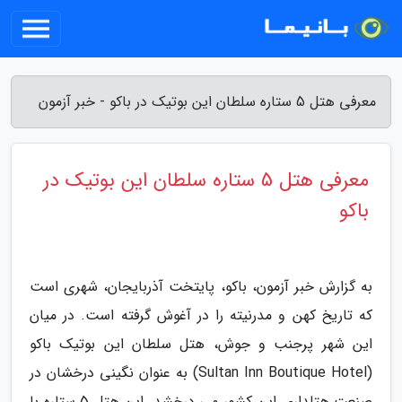
معرفی هتل 5 ستاره سلطان این بوتیک در باکو - خبر آزمون
معرفی هتل 5 ستاره سلطان این بوتیک در
باکو
به گزارش خبر آزمون، باکو، پایتخت آذربایجان، شهری است
که تاریخ کهن و مدرنیته را در آغوش گرفته است. در میان
این شهر پرجنب و جوش، هتل سلطان این بوتیک باکو
(Sultan Inn Boutique Hotel) به عنوان نگینی درخشان در
صنعت هتلداری این کشور می درخشد. این هتل 5 ستاره با