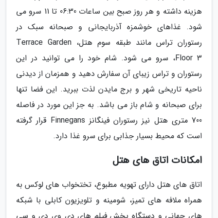
هزینه داشته و هر روز صبح بین ساعات 06:30 تا 11 سرو می
شود. غذاهای خوشمزه آذربایجانی و صبحانه سبک در
رستوران تراس مانند طبقه سوم هتل، Terrace Garden
Floor 3، سرو می شود. شام خود را می توانید در این
رستوران و تراس زیبای آن سفارش دهید و همزمان از دیدنی
ناحیه تاریخی شهر و برج مایدن لذت ببرید. این فضا تنها
برای صبحانه و شام باز می باشد. به جز این مورد در فاصله
700 متری هتل نیز رستوران فینگانز Finnegans قرار گرفته
است که محیط بسیار جذابی برای سرو غذا دارد.
امکانات اتاق های هتل
اتاق های هتل دارای تهویه مطبوع، تختخواب های لوکس به
همراه ملافه های تمیز، شومینه و تلویزیون کابلی با شبکه
های جهانی و دستگاه پخش فیلم های دی وی دی و سی