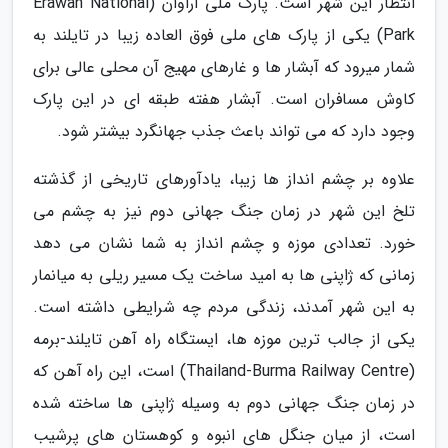
انتظار این شهر است. پارک ملی اراوان (Erawan National
Park) یکی از پارک های ملی فوق العاده زیبا در تایلند به
شمار میرود که آبشار ها و غارهای مهیج آن محلی عالی برای
کاوش مسافران است. آبشار هفته طبقه ای در این پارک
وجود دارد که می تواند باعث جذب جهانگرد بیشتر شود.
علاوه بر چشم انداز ها زیبا، یادآورهای تاریخی از گذشته
تلخ این شهر در زمان جنگ جهانی دوم نیز به چشم می
خورد. تعدادی موزه و چشم انداز به شما نشان می دهد
زمانی که ژاپنی ها به امید ساخت یک مسیر ریلی به میانمار
به این شهر آمدند، زندگی مردم چه شرایطی داشته است.
یکی از جالب ترین موزه ها، ایستگاه راه آهن تایلند-برمه
(Thailand-Burma Railway Centre) است، این راه آهن که
در زمان جنگ جهانی دوم به وسیله ژاپنی ها ساخته شده
است، از میان جنگل های انبوه و کوهستان های پرشیب