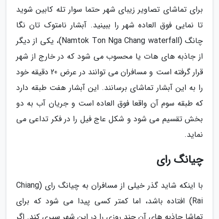
برای تماشای تصاویر زیبای شهر حتما سوار تله کابین شوید
تا نمایی فوق العاده شهر را ببینید. آبشار نامتوک تان نگا
چانگ (Namtok Ton Nga Chang waterfall)، یکی از دیگر
از جاذبه های هات یا محسوب می شود که در خارج از شهر
قرار گرفته است و مسافران می توانند در عرض 20 دقیقه خود
را به این آبشار تماشای برسانند. این آبشار هفت طبقه دارد
که طبقه سوم آن واقعا فوق العاده است و جریان آب به دو
بخش تقسیم می شود و شکل عاج فیل را در فکر تداعی می
نماید.
چیانگ رای
با اینکه شاید گذر خیلی از مسافران به چیانگ رای (Chiang
Rai) افتاده باشد، اما کمتر کسی پیدا می شود که برای
تماشا جاذبه های آن چند روزی را در این شهر سپری کند. اگر