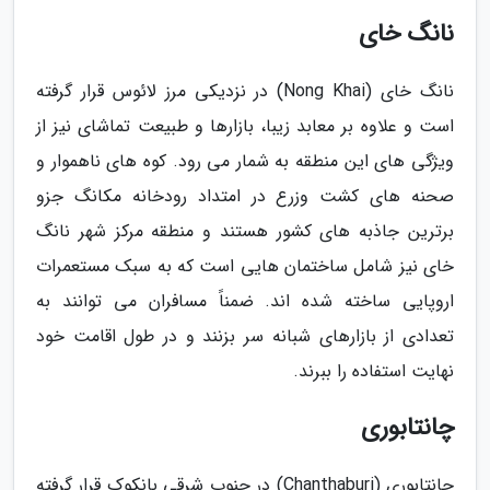
نانگ خای
نانگ خای (Nong Khai) در نزدیکی مرز لائوس قرار گرفته
است و علاوه بر معابد زیبا، بازارها و طبیعت تماشای نیز از
ویژگی های این منطقه به شمار می رود. کوه های ناهموار و
صحنه های کشت وزرع در امتداد رودخانه مکانگ جزو
برترین جاذبه های کشور هستند و منطقه مرکز شهر نانگ
خای نیز شامل ساختمان هایی است که به سبک مستعمرات
اروپایی ساخته شده اند. ضمناً مسافران می توانند به
تعدادی از بازارهای شبانه سر بزنند و در طول اقامت خود
نهایت استفاده را ببرند.
چانتابوری
چانتابوری (Chanthaburi) در جنوب شرقی بانکوک قرار گرفته