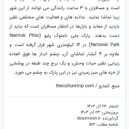
است و مسافران با 3 ساعت رانندگی می توانند از این شهر
زیبا تماشا نمایند. جاذبه های و فعالیت های مختلفی نظیر
بازدید از معابد و بازارها در انتظار مسافران است که نباید از
دست بدهند. پارک ملی نامتوک پلیو (Namtok Phlio
National Park) در 14 کیلومتری شهر قرار گرفته است و
علاوه بر 4 آبشار تماشای آن، چشم انداز ها فوق العاده
زیبایی نظیر حیات وحش، و یک برج چند طبقه در پوششی
از خزه های سبز زمردی نیز در این پارک به چشم می خورد.
منبع: کجارو / theculturetrip.com
انتشار:
23 آذر 1403
بروزرسانی:
23 آذر 1403
گردآورنده:
kbazmoon.ir
شناسه مطلب: 513