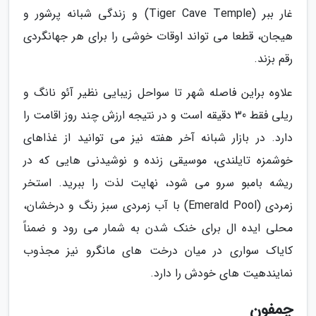
غار ببر (Tiger Cave Temple) و زندگی شبانه پرشور و
هیجان، قطعا می تواند اوقات خوشی را برای هر جهانگردی
رقم بزند.
علاوه براین فاصله شهر تا سواحل زیبایی نظیر آئو نانگ و
ریلی فقط 30 دقیقه است و در نتیجه ارزش چند روز اقامت را
دارد. در بازار شبانه آخر هفته نیز می توانید از غذاهای
خوشمزه تایلندی، موسیقی زنده و نوشیدنی هایی که در
ریشه بامبو سرو می شود، نهایت لذت را ببرید. استخر
زمردی (Emerald Pool) با آب زمردی سبز رنگ و درخشان،
محلی ایده ال برای خنک شدن به شمار می رود و ضمناً
کایاک سواری در میان درخت های مانگرو نیز مجذوب
نمایندهیت های خودش را دارد.
چمفون