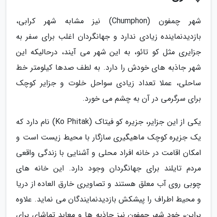
شهر چمفون (Chumphon) نیز مشابه شهر کرابی،
بازدیدنماینده زیادی ندارد و جهانگردان اغلب برای سفر به
جزایری مثل کو تائو، به این شهر می آیند، درحالیکه این
شهر جاذبه های خودش را دارد. به لطف صدها کیلومتر خط
ساحلی، عملا تعداد زیادی سواحل خلوت و جزایر کوچک
برای سرگرمی در آن به چشم می خورد.
یکی از این جزایر، جزیره کو فیتاک (Ko Phitak) نام دارد که
یک جزیره کوچک ماهیگیری سازگار با محیط زیست است و
امکان اقامت در خانه افراد محلی و آشنایی با زندگی واقعی
مردم تایلند برای جهانگردان وجود دارد. این خانه های
چوبی روی آب معلق هستند و تصاویری خارق العاده از دریا
و محیط اطراف را پیشکش بازدیدنمایندگان می نماید. علاوه
براین، خود شهر چمفون نیز جاذبه ها و معابد تماشای برای