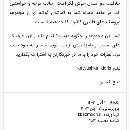
خلاقیت دو انسان خوش فکر است، جالب توجه و خواستنی
اند. در ادامه همراه شما به تماشای گوشه ای از مجموعه
عروسک های فانتزی کاتیوشکا خواهیم نشست.
شما این مجموعه را چگونه دیدید؟ کدام یک از این عروسک
های عجیب و بامزه بیش از بقیه توجه شما را به خود جلب
کرد. نظرات خود را با ما در خبرنگاران به اشترا ک بگذارید.
منبع katyushka- dolls
منبع: کجارو
انتشار:
12 آبان 1403
بروزرسانی:
12 آبان 1403
گردآورنده:
kbazmoon.ir
شناسه مطلب: 483