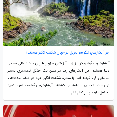
چرا آبشارهای ایگواسو برزیل در جهان شگفت انگیز هستند؟
آبشارهای ایگواسو در برزیل و آرژانتین جزو زیباترین جاذبه های طبیعی
دنیا هستند. این آبشارهای زیبا در میان یک جنگل گرمسیری بسیار
تماشایی قرار گرفته اند. با منظره شگفت انگیز خود هر ساله صدهاهزار
توریست را به این منطقه می کشانند. آبشارهای ایگواسو ظاهری شبیه
به نعل دارند و در تمام ایام...