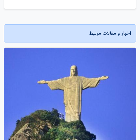
اخبار و مقالات مرتبط