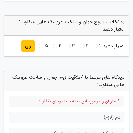
به "خلاقیت زوج جوان و ساخت عروسک هایی متفاوت"
امتیاز دهید
امتیاز دهید:
1
2
3
4
5
رای
دیدگاه های مرتبط با "خلاقیت زوج جوان و ساخت عروسک
هایی متفاوت"
* نظرتان را در مورد این مقاله با ما درمیان بگذارید