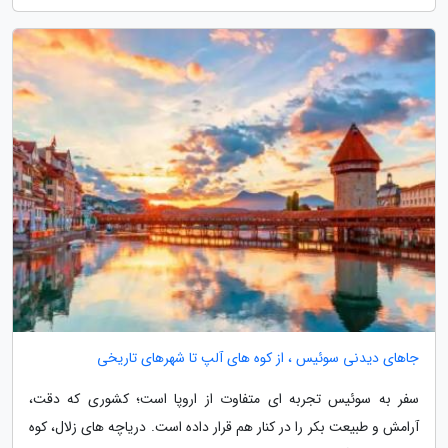
جاهای دیدنی سوئیس ، از کوه های آلپ تا شهرهای تاریخی
سفر به سوئیس تجربه ای متفاوت از اروپا است؛ کشوری که دقت،
آرامش و طبیعت بکر را در کنار هم قرار داده است. دریاچه های زلال، کوه