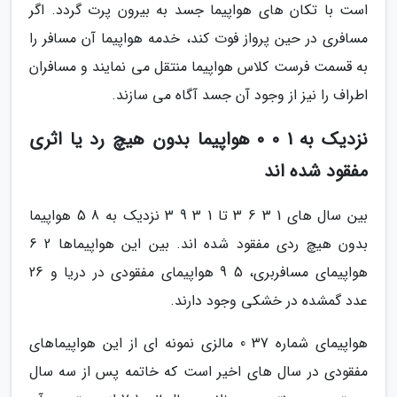
است با تکان های هواپیما جسد به بیرون پرت گردد. اگر
مسافری در حین پرواز فوت کند، خدمه هواپیما آن مسافر را
به قسمت فرست کلاس هواپیما منتقل می نمایند و مسافران
اطراف را نیز از وجود آن جسد آگاه می سازند.
نزدیک به 1 0 0 هواپیما بدون هیچ رد یا اثری
مفقود شده اند
بین سال های 1 3 6 3 تا 1 3 9 3 نزدیک به 8 5 هواپیما
بدون هیچ ردی مفقود شده اند. بین این هواپیماها 2 6
هواپیمای مسافربری، 5 9 هواپیمای مفقودی در دریا و 26
عدد گمشده در خشکی وجود دارند.
هواپیمای شماره 37 0 مالزی نمونه ای از این هواپیماهای
مفقودی در سال های اخیر است که خاتمه پس از سه سال