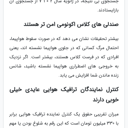
جستجوی بی نتیجه، در ژانویه سال 2 0 1 7 از جستجوی آن
بازایستادند.
صندلی های کلاس اکونومی امن تر هستند
بیشتر تحقیقات نشان می دهد که در صورت سقوط هواپیما،
احتمال مرگ کسانی که در جلوی هواپیما نشسته اند، یعنی
افرادی که در فرست کلاس هستند، بیشتر است. اگر نزدیک
به خروجی های اضطراری هواپیما نشسته باشید، شانس
زنده ماندن شما افزایش می یابد.
کنترل نمایندگان ترافیک هوایی عایدی خیلی
خوبی دارند
میزان تقریبی حقوق یک کنترل نماینده ترافیک هوایی برابر
با 330 میلیون تومان است که این رقم به شلوغ بودن یا مهم