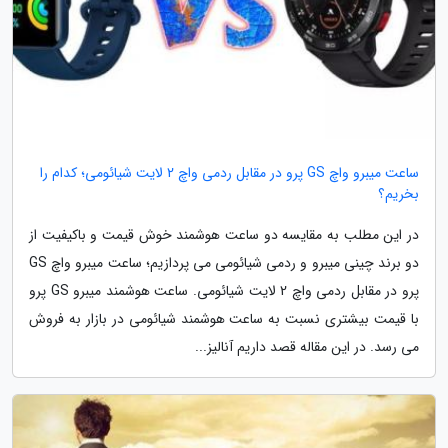
ساعت میبرو واچ GS پرو در مقابل ردمی واچ 2 لایت شیائومی؛ کدام را
بخریم؟
در این مطلب به مقایسه دو ساعت هوشمند خوش قیمت و باکیفیت از
دو برند چینی میبرو و ردمی شیائومی می پردازیم؛ ساعت میبرو واچ GS
پرو در مقابل ردمی واچ 2 لایت شیائومی. ساعت هوشمند میبرو GS پرو
با قیمت بیشتری نسبت به ساعت هوشمند شیائومی در بازار به فروش
می رسد. در این مقاله قصد داریم آنالیز...