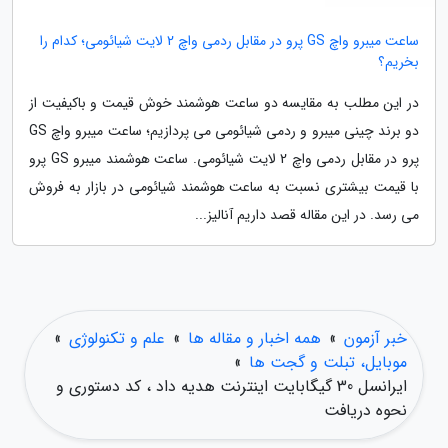
ساعت میبرو واچ GS پرو در مقابل ردمی واچ 2 لایت شیائومی؛ کدام را
بخریم؟
در این مطلب به مقایسه دو ساعت هوشمند خوش قیمت و باکیفیت از
دو برند چینی میبرو و ردمی شیائومی می پردازیم؛ ساعت میبرو واچ GS
پرو در مقابل ردمی واچ 2 لایت شیائومی. ساعت هوشمند میبرو GS پرو
با قیمت بیشتری نسبت به ساعت هوشمند شیائومی در بازار به فروش
می رسد. در این مقاله قصد داریم آنالیز...
خبر آزمون
»
همه اخبار و مقاله ها
»
علم و تکنولوژی
»
موبایل، تبلت و گجت ها
»
ایرانسل 30 گیگابایت اینترنت هدیه داد ، کد دستوری و
نحوه دریافت