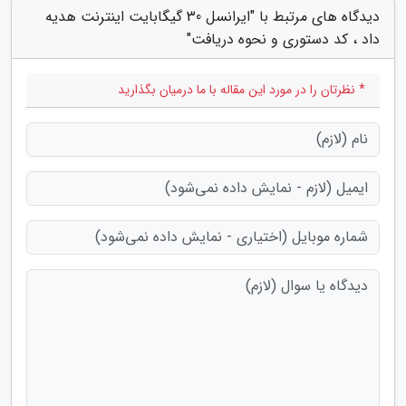
دیدگاه های مرتبط با "ایرانسل 30 گیگابایت اینترنت هدیه
داد ، کد دستوری و نحوه دریافت"
* نظرتان را در مورد این مقاله با ما درمیان بگذارید