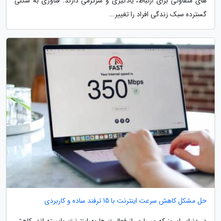
های متفاوتی برای ارتباط، یادگیری و سرگرمی دارند. فناوری به شکلی
گسترده سبک زندگی افراد را تغییر...
حل مشکل کاهش سرعت اینترنت با 15 ترفند ساده و کاربردی
در دنیای امروز که بسیاری از فعالیت ها به اینترنت وابسته اند، کاهش