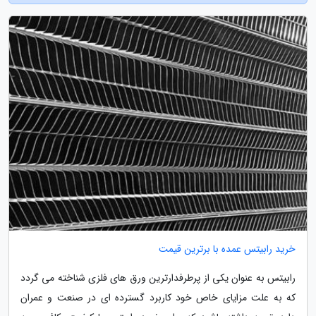
خرید رابیتس عمده با برترین قیمت
رابیتس به عنوان یکی از پرطرفدارترین ورق های فلزی شناخته می گردد
که به علت مزایای خاص خود کاربرد گسترده ای در صنعت و عمران