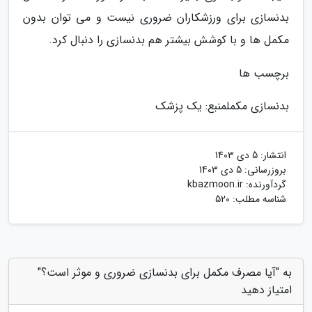
بدنسازی برای ورزشکاران ضروری نیست و می توان بدون
مکمل ها و با کوشش بیشتر هم بدنسازی را دنبال کرد.
برچسب ها
بدنسازی مکمل
منبع: یک پزشک
انتشار:
5 دی 1403
بروزرسانی:
5 دی 1403
گردآورنده:
kbazmoon.ir
شناسه مطلب: 520
به "آیا مصرف مکمل برای بدنسازی ضروری و موثر است؟"
امتیاز دهید