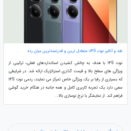
نقد و آنالیز نوت 14S؛ متعادل ترین و قدرتمندترین میان رده
نوت 14S با هدف به چالش کشیدن استانداردهای فعلی، ترکیبی از
ویژگی های سطح بالا و قیمت گذاری استراتژیک ارائه شد. در شرایطی
که بسیاری از رقبا بر یک ویژگی خاص تمرکز می نمایند، ردمی نوت 14S
سعی دارد یک تجربه کاربری کامل و همه جانبه در هنگام خرید گوشی
فراهم کند. از نمایشگر با نرخ نوسازی بالا...