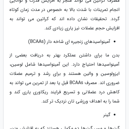
مصرف کراتین می تواند منجر به افزایش قدرت و توانایی
انجام تمرینات با شدت بالا به خصوص در مدت زمان کوتاه
گردد. تحقیقات نشان داده اند که کراتین می تواند به
افزایش حجم عضلات نیز یاری زیادی کند.
آمینواسیدهای زنجیره ای شاخه دار (BCAAs)
بدن ما برای داشتن عملکرد بهتر به دریافت بعضی از
آمینواسیدها احتیاج دارد. این آمینواسیدها شامل لوسین،
ایزولوسین و والین هستند و برای رشد و ترمیم عضلات
ضروری اند. مصرف BCAAs قبل یا بعد از تمرین می تواند به
کاهش درد عضلانی و تسریع فرایند ریکاوری یاری کند و
شما را به اهداف ورزشی تان نزدیک تر کند.
گینر
گینرها و مس گینرها دو مکملی هستند که به افزایش وزن،