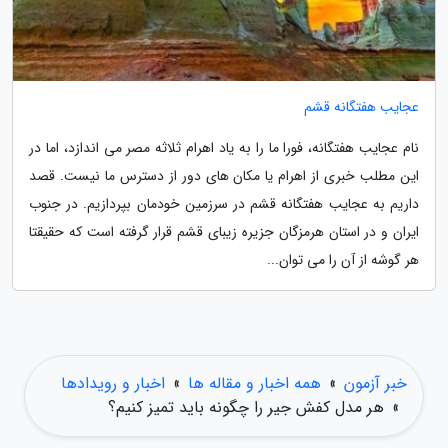
عجایب هفتگانه قشم
نام عجایب هفتگانه، فورا ما را به یاد اهرام ثلاثه مصر می اندازد، اما در
این مطلب خبری از اهرام یا مکان های دور از دسترس ما نیست. قصد
داریم به عجایب هفتگانه قشم در سرزمین خودمان بپردازیم. در جنوب
ایران و در استان هرمزگان جزیره زیبای قشم قرار گرفته است که حقیقتا
هر گوشه از آن را می توان...
خبر آزمون
»
همه اخبار و مقاله ها
»
اخبار و رویدادها
»
هر مدل کفش جیر را چگونه باید تمیز کنیم؟