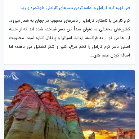
طرز تهیه کرم کارامل و آماده کردن دسرهای کاراملی خوشمزه و زیبا
کرم کارامل یا کاستارد کارامل، از دسرهای محبوب در جهان به شمار میرود.
کشورهای مختلفی به عنوان مبدأ این دسر شناخته شده اند که از جمله
آن ها می توان به فرانسه، ایتالیا، اسپانیا و پرتغال اشاره نمود. محتویات
اصلی دسر کرم کارامل را تخم مرغ، شیر و شکر تشکیل می دهند؛ اما
اضافه کردن طعم های...