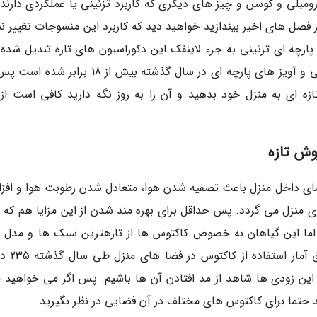
ومبلی و کوسن و چیز های دیگری که کاربرد تزئینی یا عملکردی دارند. 
فصل های اخیر بیندازید خواهید دید که کاربرد این منسوجات تغییر نم
رچه ای تزئینی به جزء لاینفک این دکوراسیون های تازه تبدیل شده ا
آمار نشان می دهند که استفاده از منسوجات تزئینی و آویز های پارچه ای در سال گذشته بیش از 18 ب
زه ای به منزل خود بدهید و آن را به روز نگه دارید کافی است از 
وش تازه
فضای داخل منزل باعث تصفیه شدن هوا، متعادل شدن رطوبت هوا و افز
منزل می گردد. پس حداقل برای بهره مند شدن از این مزایا هم که 
. اما این گیاهان به خصوص کاکتوس ها از تازهترین سبک ها و مدل 
طراحی داخلی هستند. جالب است بدانید ک
این زودی ها شاهد از مد افتادن آن ها باشیم. پس اگر می خواهید خ
د حتما برای کاکتوس های مختلف در آن فضایی در نظر بگیرید.