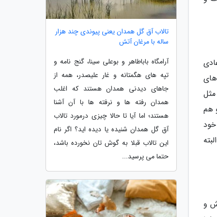
تالاب آق گل همدان یعنی پیوندی چند هزار
ساله با مرغان آتش
آرامگاه باباطاهر و بوعلی سینا، گنج نامه و
ادی
تپه های هگمتانه و غار علیصدر، همه از
های
جاهای دیدنی همدان هستند که اغلب
مثل
همدان رفته ها و نرفته ها با آن آشنا
 و هم
هستند؛ اما آیا تا حالا چیزی درمورد تالاب
خود
آق گل همدان شنیده یا دیده اید؟ اگر نام
بته
این تالاب قبلا به گوش تان نخورده باشد،
حتما می پرسید...
ش و