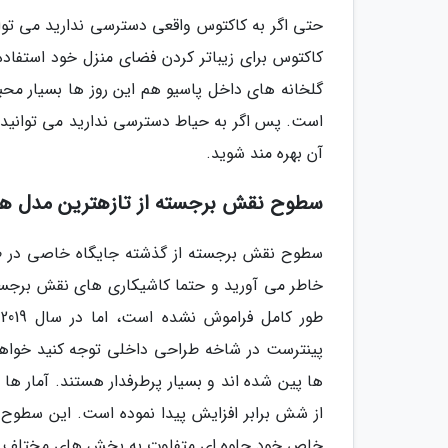
حتی اگر به کاکتوس واقعی دسترسی ندارید می توا
کاکتوس برای زیباتر کردن فضای منزل خود استفاده
گلخانه های داخل پاسیو هم این روز ها بسیار محب
است. پس اگر به حیاط دسترسی ندارید می توانید د
آن بهره مند شوید.
سطوح نقش برجسته از تازهترین مدل ه
سطوح نقش برجسته از گذشته جایگاه خاصی در طر
خاطر می آورید و حتما کاشیکاری های نقش برجسته
ط
پینترست در شاخه طراحی داخلی توجه کنید خواهی
ها پین شده اند و بسیار پرطرفدار هستند. آمار 
از شش برابر افزایش پیدا نموده است. این سطوح م
خاص خود جلوه ای متفاوت به بخش های مختلف م