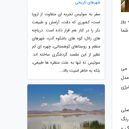
شهرهای تاریخی
سفر به سوئیس تجربه ای متفاوت از اروپا
روز
است؛ کشوری که دقت، آرامش و طبیعت
د بود به شما
بکر را در کنار هم قرار داده است. دریاچه
های زلال، کوه های باشکوه آلپ، شهرهای
منظم و روستاهای کوهستانی، چهره ای کم
نظیر از این مقصد گردشگری ساخته اند.
سوئیس نه تنها به علت منظره ها طبیعی،
نی می
بلکه به خاطر امنیت بالا،...
 مدل
رژی
صلی
رنگ
گ و