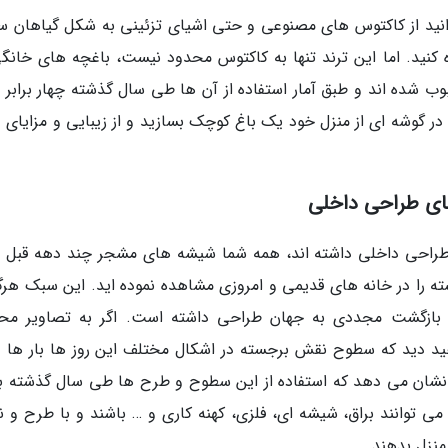
نید از کاکتوس های مصنوعی و حتی اشیای تزئینی به شکل گیاهان سب
 کنید. اما این ترند تنها به کاکتوس محدود نیست، باغچه های خانگی
وب شده اند و طبق آمار استفاده از آن ها طی سال گذشته چهار برابر 
ر گوشه ای از منزل خود یک باغ کوچک بسازید و از زیبایی و مزایای د
ای طراحی داخلی
احی داخلی داشته اند، همه شما شیشه های مشجر چند دهه قبل را
 را در خانه های قدیمی و امروزی مشاهده نموده اید. این سبک هرگز
ور کامل فراموش نشده است، اما در سال 2019 بازگشت مجددی به جهان طراحی داشته است. اگر به تصاویر 
د دید که سطوح نقش برجسته در اشکال مختلف این روز ها بار ها و 
ها نشان می دهد که استفاده از این سطوح و طرح ها طی سال گذشته 
ی توانند براق، شیشه ای، فلزی، کهنه کاری و … باشند و با طرح و 
نزل بدهند.