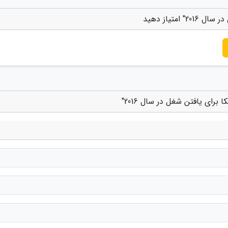
متیاز دهید
رای یافتن شغل در سال 2016"