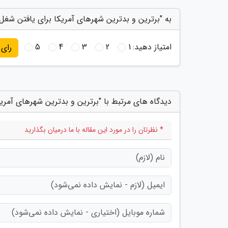
به "برترین و بدترین شهرهای آمریکا برای یافتن شغل در سال 2016" ا
امتیاز دهید:
1
2
3
4
5
رای
دیدگاه های مرتبط با "برترین و بدترین شهرهای آمریکا ب
* نظرتان را در مورد این مقاله با ما درمیان بگذارید