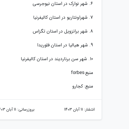
6. شهر نوارک در استان نیوجرسی
7. شهراونتاریو در استان کالیفرنیا
8. شهر برانزویل در استان تگزاس
9. شهر هیالیا در استان فلوریدا
10. شهر سن برناردیند در استان کالیفرنیا
منبع:forbes
منبع: کجارو
انتشار:
11 آبان 1403
بروزرسانی:
11 آبان 1403