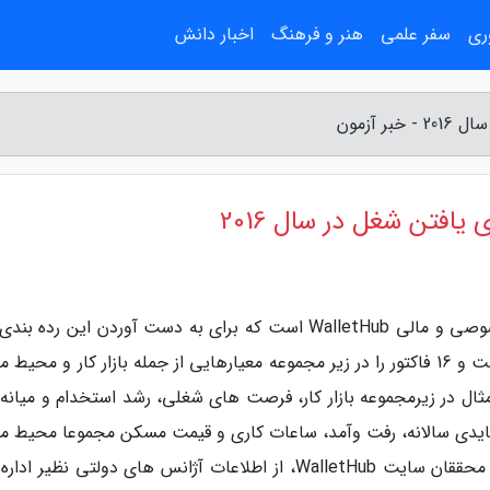
ری
سفر علمی
هنر و فرهنگ
اخبار دانش
 آزمون
یافتن شغل در سال 2016
تا از شلوغ ترین شهرهای آمریکا را در نظر گرفته است و 16 فاکتور را در زیر مجموعه معیارهایی از جمله بازار کار و محی
مثال در زیرمجموعه بازار کار، فرصت های شغلی، رشد استخدام و میانه 
ه عایدی سالانه، رفت وآمد، ساعات کاری و قیمت مسکن مجموعا محیط ما
اجتماعی یک شهر را مشخص می نمایند. به علاوه محققان سایت WalletHub، از اطلاعات آژانس های دولتی نظیر 