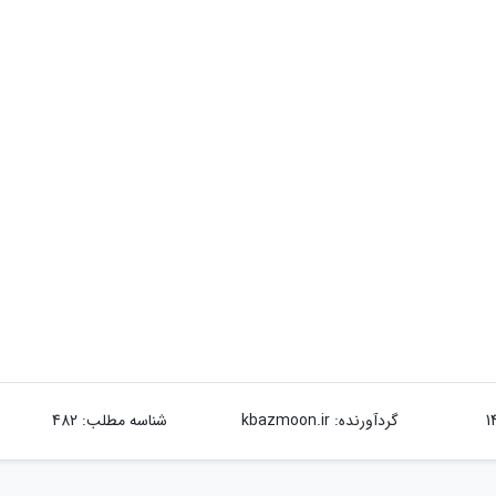
گردآورنده:
kbazmoon.ir
شناسه مطلب: 482