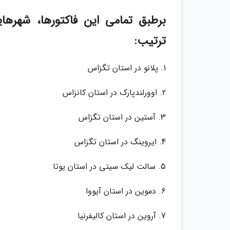
برطبق تمامی این فاکتورها، شهرها
ترتیب:
1. پلانو در استان تگزاس
2. اوورلندپارک در استان کانزاس
3. آستین در استان تگزاس
4. ایروینگ در استان تگزاس
5. سالت لیک سیتی در استان یوتا
6. دموین در استان آیووا
7. آروین در استان کالیفرنیا