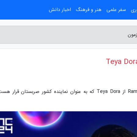
ری
سفر علمی
هنر و فرهنگ
اخبار دانش
به گزارش خبر آزمون، متن و ترجمه آهنگ Ramonda از Teya Dora که به عنوان نماینده کشور صربستان قرا