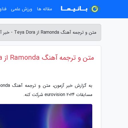
مقاله ها
ورزش علمی
فناو
متن و ترجمه آهنگ Ramonda از Teya Dora - خبر آزمون
متن و ترجمه آهنگ Ramonda از Teya Dora
مسابقات eurovision 2024 شرکت کنه.