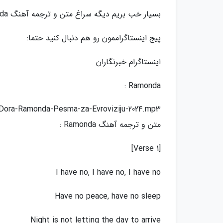
بسیار خب بریم دیگه سراغ متن و ترجمه آهنگ Ramonda امیدوارم خوشتون بیاد و حتما نظراتون رو برام کامنت کنید.
پیج اینستاگراممون رو هم دنبال کنید حتما:
اینستاگرام خبرنگاران
Ramonda :
-Dora-Ramonda-Pesma-za-Evroviziju-2024.mp3
متن و ترجمه آهنگ Ramonda :
[Verse 1]
I have no, I have no, I have no
Have no peace, have no sleep
Night is not letting the day to arrive