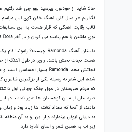
حالا شاید از خودتون بپرسید یهو چی شد رفتیم ص
نگذریم هر سال کلی اهنگ خفن توی این مراسم مع
قالب رقابت آهنگی که قرار هست به این مسابقات 
قوی داشتن با هم رقابت می کردن و در آخر Teya Dora تونست پیروز میدان باشه و نظر داورا رو به خودش جلب کنه.
داستان آهنگ Ramonda چیست؟ ر
هست نجات بخش باشد. راوی در طول آهنگ از حال
که مردم صربستان در طول جنگ جهانی اول داشتن
صربستان از میان کوهستان ها عبور نمایند در ا
دادند، از آنجا که تعداد کشته ها زیاد بود و زمان 
زیر آب به همین شعر و اتفاق اشاره دارد.