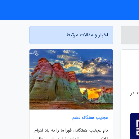
اخبار و مقالات مرتبط
ر هست در
عجایب هفتگانه قشم
نام عجایب هفتگانه، فورا ما را به یاد اهرام
ثلاثه مصر می اندازد، اما در این مطلب